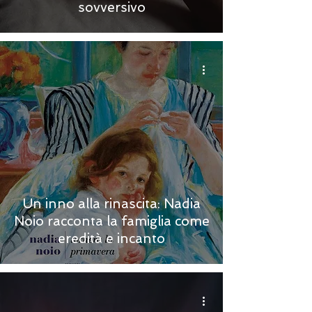
sovversivo
Un inno alla rinascita: Nadia
Noio racconta la famiglia come
eredità e incanto