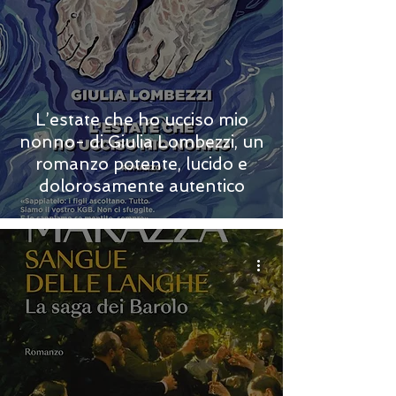
L’estate che ho ucciso mio
nonno- di Giulia Lombezzi, un
romanzo potente, lucido e
dolorosamente autentico