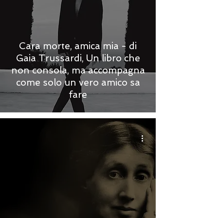
Cara morte, amica mia - di
Gaia Trussardi, Un libro che
non consola, ma accompagna
come solo un vero amico sa
fare