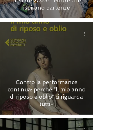
l’Estate 2025: Letture che
ispirano partenze
Contro la performance
continua: perché “Il mio anno
di riposo e oblio” ci riguarda
tutti-