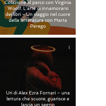
Colazione al parco con Virginia
Woolf. L’arte di innamorarsi
dei libri – Un viaggio nel cuore
della letteratura con Marta
Perego
Uri di Alex Ezra Fornari – una
lettura che scuote, guarisce e
lascia un segno