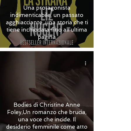
Una protagonista
indimenticabile, un passato
agghiacciante, una storia che ti
tiene inchiodata fino all’ultima
pagina
Bodies di Christine Anne
Foley,Un romanzo che brucia,
una voce che incide. Il
desiderio femminile come atto