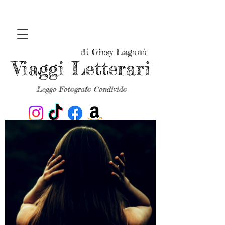
di Giusy Laganà
Viaggi Letterari
Leggo Fotografo Condivido