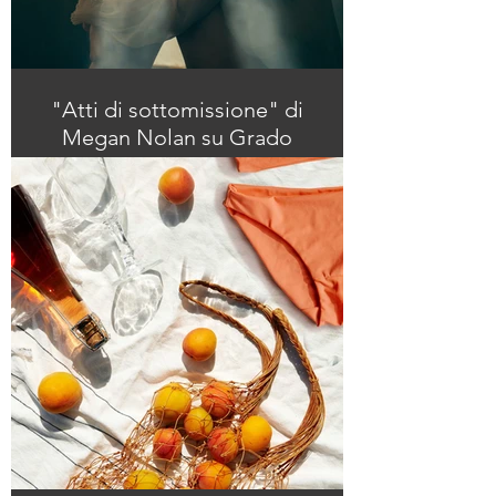
"Atti di sottomissione" di
Megan Nolan su Grado
Zero