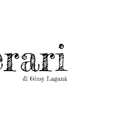
rari
di Giusy Laganà