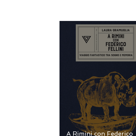
A Rimini con Federico