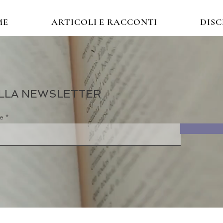
ME
ARTICOLI E RACCONTI
DIS
 ALLA NEWSLETTER
re