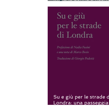
propria rotta
Su e giù per le strade d
Londra: una passeggia
diventa letteratura