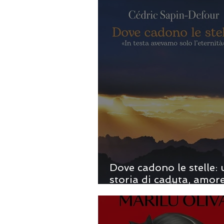
Dove cadono le stelle:
storia di caduta, amor
rinascita