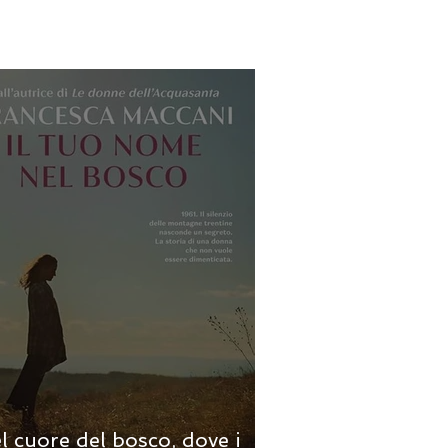
l cuore del bosco, dove i