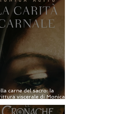
lla carne del sacro: la
rittura viscerale di Monica
ito