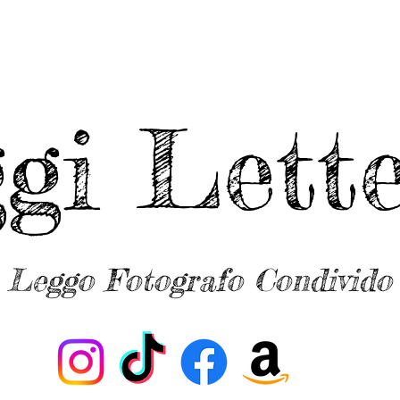
ggi Lette
Leggo Fotografo Condivido