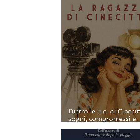
Dietro le luci di Cinecit
sogni, compromessi e
rinascita - di Silvia Cin