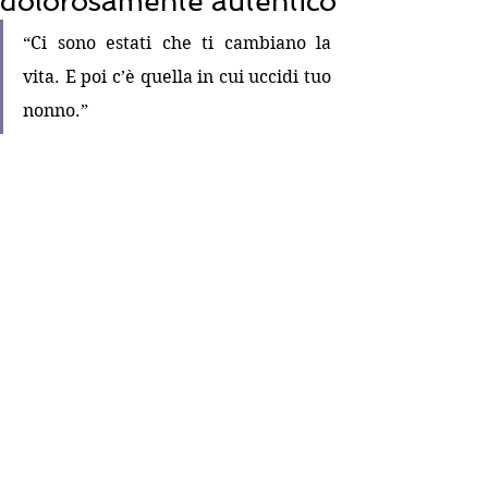
dolorosamente autentico
“Ci sono estati che ti cambiano la 
vita. E poi c’è quella in cui uccidi tuo 
nonno.”