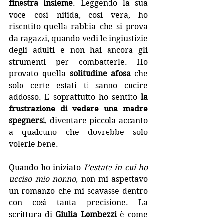
finestra insieme
. Leggendo la sua 
voce così nitida, così vera, ho 
risentito quella rabbia che si prova 
da ragazzi, quando vedi le ingiustizie 
degli adulti e non hai ancora gli 
strumenti per combatterle. Ho 
provato quella 
solitudine afosa
 che 
solo certe estati ti sanno cucire 
addosso. E soprattutto ho sentito 
la 
frustrazione di vedere una madre 
spegnersi
, diventare piccola accanto 
a qualcuno che dovrebbe solo 
volerle bene.
Quando ho iniziato 
L’estate in cui ho 
ucciso mio nonno
, non mi aspettavo 
un romanzo che mi scavasse dentro 
con così tanta precisione. La 
scrittura di 
Giulia Lombezzi
 è come 