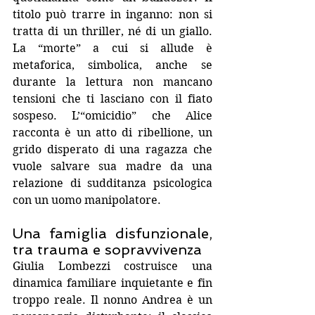
titolo può trarre in inganno: non si 
tratta di un thriller, né di un giallo. 
La “morte” a cui si allude è 
metaforica, simbolica, anche se 
durante la lettura non mancano 
tensioni che ti lasciano con il fiato 
sospeso. L’“omicidio” che Alice 
racconta è un atto di ribellione, un 
grido disperato di una ragazza che 
vuole salvare sua madre da una 
relazione di sudditanza psicologica 
con un uomo manipolatore.
Una famiglia disfunzionale, 
tra trauma e sopravvivenza
Giulia Lombezzi costruisce una 
dinamica familiare inquietante e fin 
troppo reale. Il nonno Andrea è un 