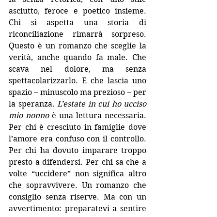
asciutto, feroce e poetico insieme. 
Chi si aspetta una storia di 
riconciliazione rimarrà sorpreso. 
Questo è un romanzo che sceglie la 
verità, anche quando fa male. Che 
scava nel dolore, ma senza 
spettacolarizzarlo. E che lascia uno 
spazio – minuscolo ma prezioso – per 
la speranza. 
L’estate in cui ho ucciso 
mio nonno
 è una lettura necessaria. 
Per chi è cresciuto in famiglie dove 
l’amore era confuso con il controllo. 
Per chi ha dovuto imparare troppo 
presto a difendersi. Per chi sa che a 
volte “uccidere” non significa altro 
che sopravvivere. Un romanzo che 
consiglio senza riserve. Ma con un 
avvertimento: preparatevi a sentire 