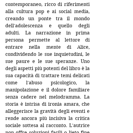
contemporaneo, ricco di riferimenti 
alla cultura pop e ai social media, 
creando un ponte tra il mondo 
dell'adolescenza e quello degli 
adulti. La narrazione in prima 
persona permette al lettore di 
entrare nella mente di Alice, 
condividendo le sue inquietudini, le 
sue paure e le sue 
speranze.
 Uno
degli aspetti più potenti del libro è la 
sua capacità di trattare temi delicati 
come l'abuso psicologico, la 
manipolazione e il dolore familiare 
senza cadere nel melodramma. La 
storia è intrisa di ironia amara, che 
alleggerisce la gravità degli eventi e 
rende ancora più incisiva la critica 
sociale sottesa al racconto. L'autrice 
non offre soluzioni facili o lieto fine 