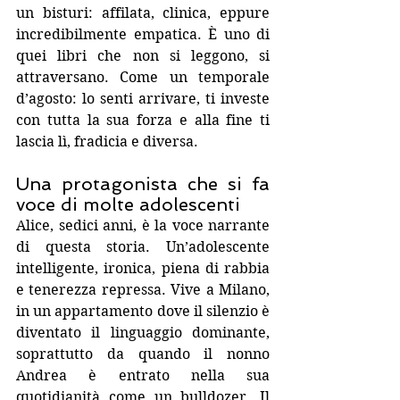
un bisturi: affilata, clinica, eppure 
incredibilmente empatica. È uno di 
quei libri che non si leggono, si 
attraversano. Come un temporale 
d’agosto: lo senti arrivare, ti investe 
con tutta la sua forza e alla fine ti 
lascia lì, fradicia e diversa.
Una protagonista che si fa 
voce di molte adolescenti
Alice, sedici anni, è la voce narrante 
di questa storia. Un’adolescente 
intelligente, ironica, piena di rabbia 
e tenerezza repressa. Vive a Milano, 
in un appartamento dove il silenzio è 
diventato il linguaggio dominante, 
soprattutto da quando il nonno 
Andrea è entrato nella sua 
quotidianità come un 
bulldozer.
 Il