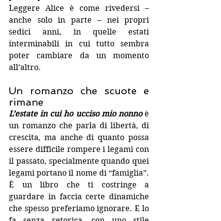
Leggere Alice è come rivedersi – 
anche solo in parte – nei propri 
sedici anni, in quelle estati 
interminabili in cui tutto sembra 
poter cambiare da un momento 
all’altro.
Un romanzo che scuote e 
rimane
L’estate in cui ho ucciso mio nonno 
è 
un romanzo che parla di libertà, di 
crescita, ma anche di quanto possa 
essere difficile rompere i legami con 
il passato, specialmente quando quei 
legami portano il nome di “famiglia”. 
È un libro che ti costringe a 
guardare in faccia certe dinamiche 
che spesso preferiamo ignorare. E lo 
fa senza retorica, con uno stile 