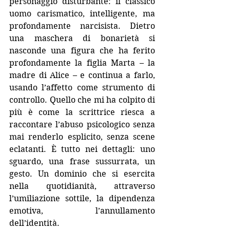
personaggio disturbante: il classico 
uomo carismatico, intelligente, ma 
profondamente narcisista. Dietro 
una maschera di bonarietà si 
nasconde una figura che ha ferito 
profondamente la figlia Marta – la 
madre di Alice – e continua a farlo, 
usando l’affetto come strumento di 
controllo. Quello che mi ha colpito di 
più è come la scrittrice riesca a 
raccontare l’abuso psicologico senza 
mai renderlo esplicito, senza scene 
eclatanti. È tutto nei dettagli: uno 
sguardo, una frase sussurrata, un 
gesto. Un dominio che si esercita 
nella quotidianità, attraverso 
l’umiliazione sottile, la dipendenza 
emotiva, l’annullamento 
dell’identità.