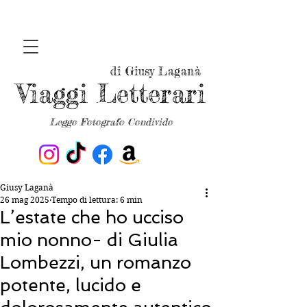
di Giusy Laganà
Viaggi Letterari
Leggo Fotografo Condivido
Giusy Laganà
26 mag 2025
Tempo di lettura: 6 min
L’estate che ho ucciso
mio nonno- di Giulia
Lombezzi, un romanzo
potente, lucido e