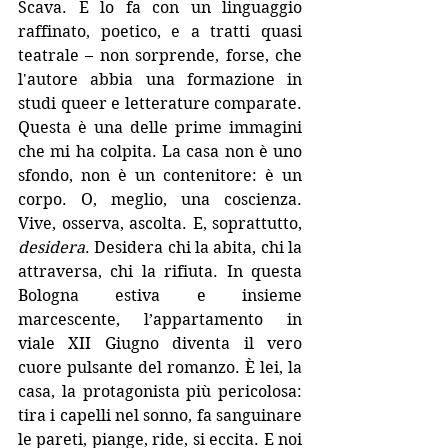
Scava. E lo fa con un linguaggio 
raffinato, poetico, e a tratti quasi 
teatrale – non sorprende, forse, che 
l'autore abbia una formazione in 
studi queer e letterature comparate. 
Questa è una delle prime immagini 
che mi ha colpita. La casa non è uno 
sfondo, non è un contenitore: è un 
corpo. O, meglio, una coscienza. 
Vive, osserva, ascolta. E, soprattutto, 
desidera
. Desidera chi la abita, chi la 
attraversa, chi la rifiuta. In questa 
Bologna estiva e insieme 
marcescente, l’appartamento in 
viale XII Giugno diventa il vero 
cuore pulsante del romanzo. È lei, la 
casa, la protagonista più pericolosa: 
tira i capelli nel sonno, fa sanguinare 
le pareti, piange, ride, si eccita. E noi 