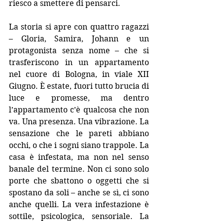
riesco a smettere di pensarci.
La storia si apre con quattro ragazzi 
– Gloria, Samira, Johann e un 
protagonista senza nome – che si 
trasferiscono in un appartamento 
nel cuore di Bologna, in viale XII 
Giugno. È estate, fuori tutto brucia di 
luce e promesse, ma dentro 
l’appartamento c’è qualcosa che non 
va. Una presenza. Una vibrazione. La 
sensazione che le pareti abbiano 
occhi, o che i sogni siano
 trappole.
 La
casa è infestata, ma non nel senso 
banale del termine. Non ci sono solo 
porte che sbattono o oggetti che si 
spostano da soli – anche se sì, ci sono 
anche quelli. La vera infestazione è 
sottile, psicologica, sensoriale. La 