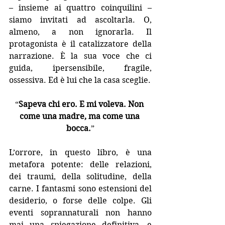
– insieme ai quattro coinquilini – 
siamo invitati ad ascoltarla. O, 
almeno, a non ignorarla. Il 
protagonista è il catalizzatore della 
narrazione. È la sua voce che ci 
guida, ipersensibile, fragile, 
ossessiva. Ed è lui che la casa sceglie.
“
Sapeva chi ero. E mi voleva. Non 
come una madre, ma come una 
bocca.
”
L’orrore, in questo libro, è una 
metafora potente: delle relazioni, 
dei traumi, della solitudine, della 
carne. I fantasmi sono estensioni del 
desiderio, o forse delle colpe. Gli 
eventi soprannaturali non hanno 
mai una spiegazione definitiva, e 