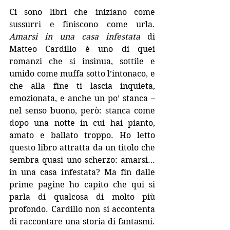
Ci sono libri che iniziano come 
sussurri e finiscono come urla. 
Amarsi in una casa infestata
 di 
Matteo Cardillo è uno di quei 
romanzi che si insinua, sottile e 
umido come muffa sotto l’intonaco, e 
che alla fine ti lascia inquieta, 
emozionata, e anche un po’ stanca – 
nel senso buono, però: stanca come 
dopo una notte in cui hai pianto, 
amato e ballato troppo. Ho letto 
questo libro attratta da un titolo che 
sembra quasi uno scherzo: amarsi… 
in una casa infestata? Ma fin dalle 
prime pagine ho capito che qui si 
parla di qualcosa di molto più 
profondo. Cardillo non si accontenta 
di raccontare una storia di fantasmi. 