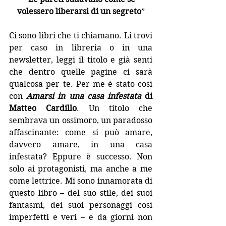
volessero liberarsi di un segreto
”
Ci sono libri che ti chiamano. Li trovi 
per caso in libreria o in una 
newsletter, leggi il titolo e già senti 
che dentro quelle pagine ci sarà 
qualcosa per te. Per me è stato così 
con 
Amarsi in una casa infestata
 di 
Matteo Cardillo
. Un titolo che 
sembrava un ossimoro, un paradosso 
affascinante: come si può amare, 
davvero amare, in una casa 
infestata? Eppure è successo. Non 
solo ai protagonisti, ma anche a me 
come lettrice. Mi sono innamorata di 
questo libro – del suo stile, dei suoi 
fantasmi, dei suoi personaggi così 
imperfetti e veri – e da giorni non 