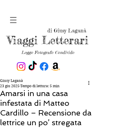
di Giusy Laganà
Viaggi Letterari
Leggo Fotografo Condivido
Giusy Laganà
23 giu 2025
Tempo di lettura: 5 min
Amarsi in una casa
infestata di Matteo
Cardillo – Recensione da
lettrice un po’ stregata