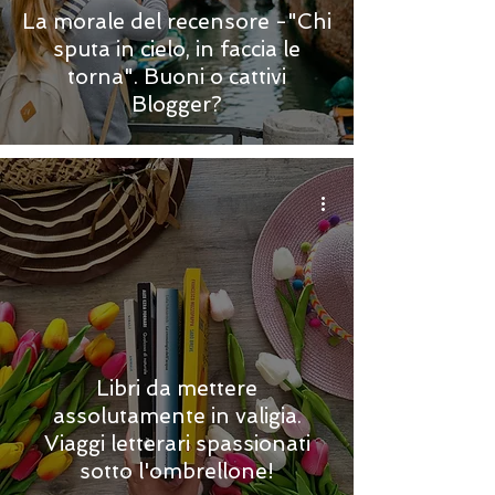
La morale del recensore -"Chi
sputa in cielo, in faccia le
torna". Buoni o cattivi
Blogger?
Libri da mettere
assolutamente in valigia.
Viaggi letterari spassionati
sotto l'ombrellone!