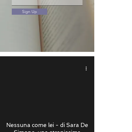
Sign Up
Nessuna come lei - di Sara De