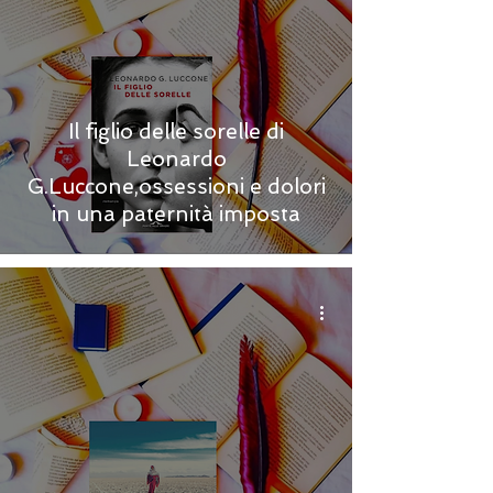
Il figlio delle sorelle di
Leonardo
G.Luccone,ossessioni e dolori
in una paternità imposta