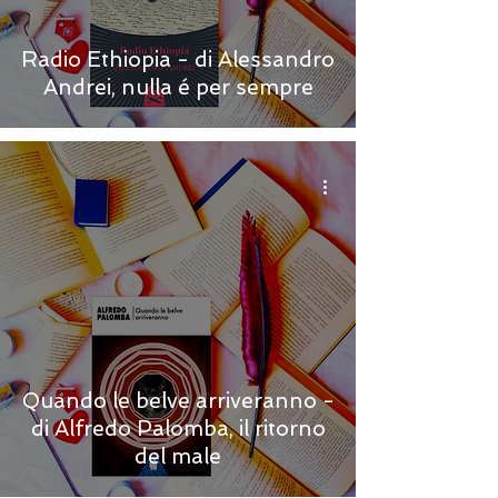
Radio Ethiopia - di Alessandro
Andrei, nulla é per sempre
Quando le belve arriveranno -
di Alfredo Palomba, il ritorno
del male