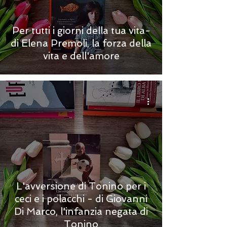
Per tutti i giorni della tua vita-
di Elena Premoli, la forza della
vita e dell'amore
L'avversione di Tonino per i
ceci e i polacchi - di Giovanni
Di Marco, l'infanzia negata di
Tonino