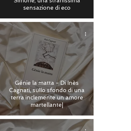
Simone, una stranissima
sensazione di eco
Génie la matta - Di Inès
Cagnati, sullo sfondo di una
terra inclemente un amore
martellante|