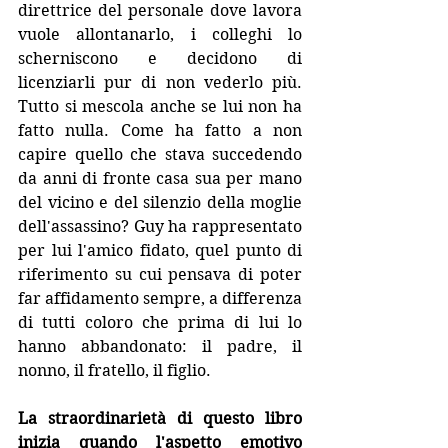
direttrice del personale dove lavora 
vuole allontanarlo, i colleghi lo 
scherniscono e decidono di 
licenziarli pur di non vederlo più. 
Tutto si mescola anche se lui non ha 
fatto nulla. Come ha fatto a non 
capire quello che stava succedendo 
da anni di fronte casa sua per mano 
del vicino e del silenzio della moglie 
dell'assassino? Guy ha rappresentato 
per lui l'amico fidato, quel punto di 
riferimento su cui pensava di poter 
far affidamento sempre, a differenza 
di tutti coloro che prima di lui lo 
hanno abbandonato: il padre, il 
nonno, il fratello, il figlio.
La straordinarietà di questo libro 
inizia quando l'aspetto emotivo 