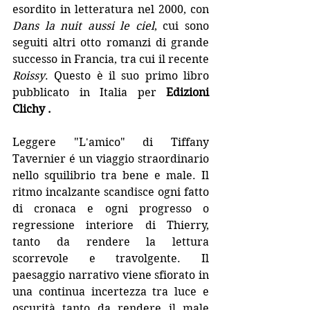
esordito in letteratura nel 2000, con 
Dans la nuit aussi le ciel
, cui sono 
seguiti altri otto romanzi di grande 
successo in Francia, tra cui il recente 
Roissy
. Questo è il suo primo libro 
pubblicato in Italia per 
Edizioni 
Clichy
 .
Leggere "L'amico" di Tiffany 
Tavernier é un viaggio straordinario 
nello squilibrio tra bene e male. Il 
ritmo incalzante scandisce ogni fatto 
di cronaca e ogni progresso o 
regressione interiore di Thierry, 
tanto da rendere la lettura 
scorrevole e travolgente. Il 
paesaggio narrativo viene sfiorato in 
una continua incertezza tra luce e 
oscurità tanto da rendere il male 