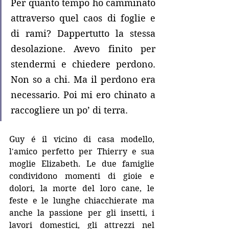
Per quanto tempo ho camminato 
attraverso quel caos di foglie e 
di rami? Dappertutto la stessa 
desolazione. Avevo finito per 
stendermi e chiedere perdono. 
Non so a chi. Ma il perdono era 
necessario. Poi mi ero chinato a 
raccogliere un po’ di terra.
Guy é il vicino di casa modello, 
l'amico perfetto per Thierry e sua 
moglie Elizabeth. Le due famiglie 
condividono momenti di gioie e 
dolori, la morte del loro cane, le 
feste e le lunghe chiacchierate ma 
anche la passione per gli insetti, i 
lavori domestici, gli attrezzi nel 