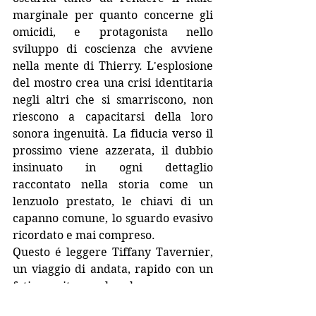
marginale per quanto concerne gli 
omicidi, e protagonista nello 
sviluppo di coscienza che avviene 
nella mente di Thierry. L'esplosione 
del mostro crea una crisi identitaria 
negli altri che si smarriscono, non 
riescono a capacitarsi della loro 
sonora ingenuità. La fiducia verso il 
prossimo viene azzerata, il dubbio 
insinuato in ogni dettaglio 
raccontato nella storia come un 
lenzuolo prestato, le chiavi di un 
capanno comune, lo sguardo evasivo 
ricordato e mai compreso.
Questo é leggere Tiffany Tavernier, 
un viaggio di andata, rapido con un 
faticoso ritorno al reale. 
Tag: