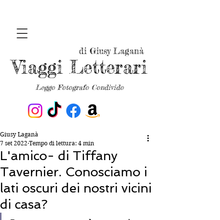
di Giusy Laganà
Viaggi Letterari
Leggo Fotografo Condivido
Giusy Laganà
7 set 2022
Tempo di lettura: 4 min
L'amico- di Tiffany
Tavernier. Conosciamo i
lati oscuri dei nostri vicini
di casa?