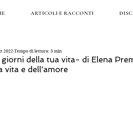
ME
ARTICOLI E RACCONTI
DIS
tt 2022
Tempo di lettura: 3 min
i giorni della tua vita- di Elena Prem
a vita e dell'amore