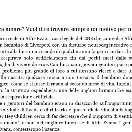
ica amare? Vuol dire trovare sempre un motivo per n
oria reale di Alfie Evans, caso legale del 
2018
 che coinvolse Alfi
un bambino di 
Liverpool
 con un 
disturbo neurodegenerativo
porta alla luce una vicenda di qualche anno fa per ricordarci la f
respirava solo artific
ialmente fin dai pochi mesi dalla s
glia di vivere da eroe. Con lui, i suoi giovani genitori poco pi
 problema più grande di loro a cui nessuno riesce a dare un
la nascita, qualcosa inizia a non tornare. Il bambino dimos
ico, come se si fosse fermato al secondo mese di vita. Inizia la
ro la struttura ospedaliera, una delle migliori britanniche esis
la respirazione artificiale.
to vitale
di Evans o di ritirarlo e questo diede vita alla battagl
er Hey Children cercò di far decretare che il supporto di ventil
isumano", e non nel migliore interesse di Alfie Evans. I genito
vans, contestarono l'istanza.