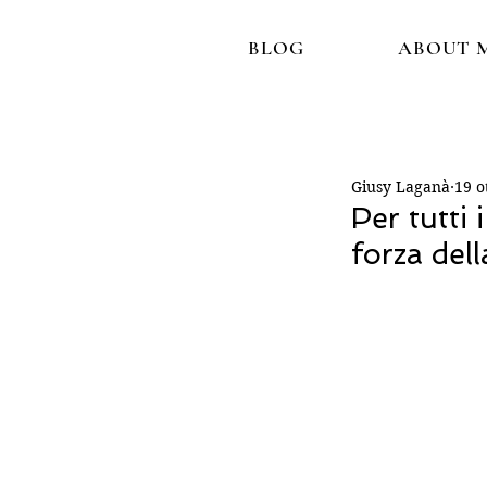
BLOG
ABOUT 
Giusy Laganà
19 o
Per tutti 
forza dell