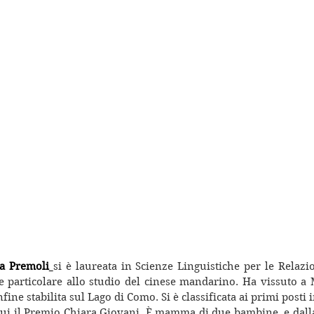
a Premoli
si è laureata in Scienze Linguistiche per le Relazio
e particolare allo studio del cinese mandarino. Ha vissuto a 
nfine stabilita sul Lago di Como. Si è classificata ai primi posti 
 cui il Premio Chiara Giovani. È mamma di due bambine, e dalla