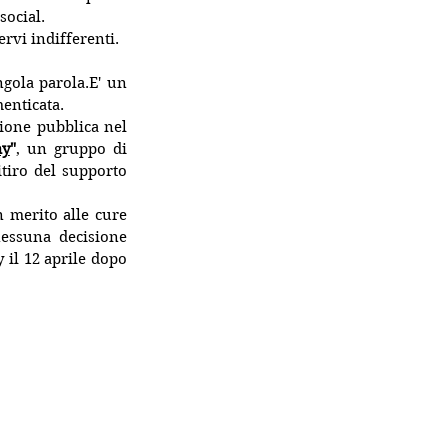
social.
ervi indifferenti.
ngola parola.E' un 
enticata. 
ione pubblica nel 
my
"
, un gruppo di 
tiro del supporto 
 merito alle cure 
essuna decisione 
il 12 aprile dopo 