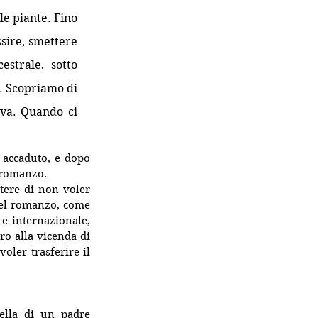
e piante. Fino 
sire, smettere 
strale, sotto 
. Scopriamo di 
va. Quando ci 
 accaduto, e dopo 
 romanzo. 
otere di non voler 
del romanzo, come 
 e internazionale, 
o alla vicenda di 
oler trasferire il 
lla di un padre 