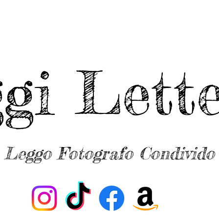
ggi Lette
Leggo Fotografo Condivido