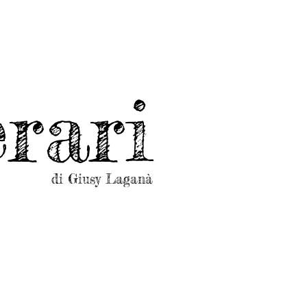
rari
di Giusy Laganà