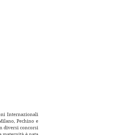
ni Internazionali 
Milano, Pechino e 
in diversi concorsi 
 maternità è nata 