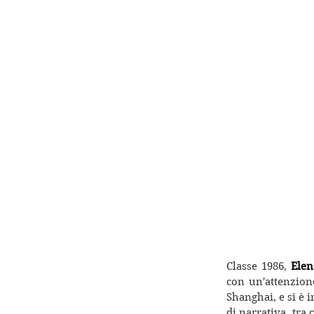
Classe 1986, 
Elen
con un'attenzion
Shanghai, e si è i
di narrativa, tra