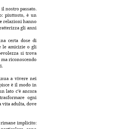
il nostro passato. 
: piuttosto, è un 
e relazioni hanno 
atterizza gli anni 
na certa dose di 
le amicizie o gli 
volezza si trova 
, ma riconoscendo 
i.
nua a vivere nei 
pisce è il modo in 
n lato c’è ancora 
trasformare ogni 
 vita adulta, dove 
rimane implicito: 