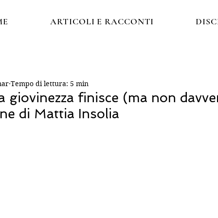
ME
ARTICOLI E RACCONTI
DIS
mar
Tempo di lettura: 5 min
 giovinezza finisce (ma non davve
ne di Mattia Insolia