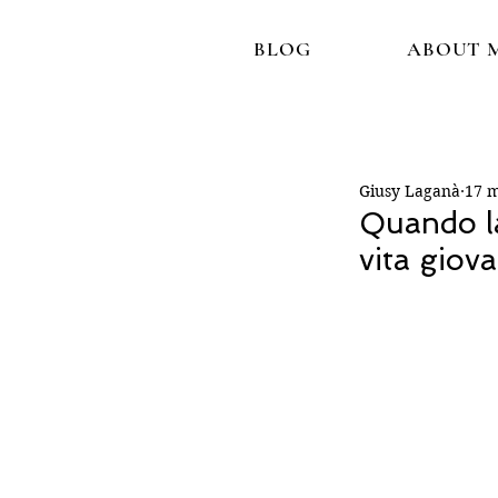
BLOG
ABOUT 
Giusy Laganà
17 
Quando la
vita giova