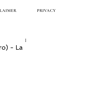
CLAIMER
PRIVACY
ro) - La