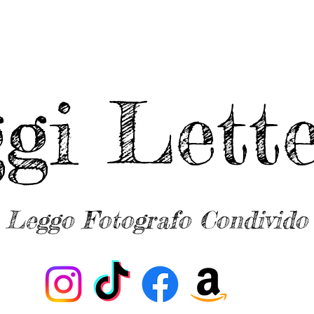
ggi Lette
Leggo Fotografo Condivido