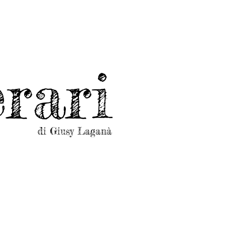
rari
di Giusy Laganà