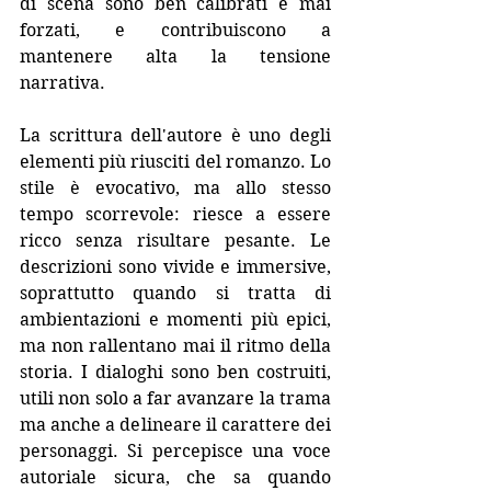
di scena sono ben calibrati e mai 
forzati, e contribuiscono a 
mantenere alta la tensione 
narrativa.
La scrittura dell'autore è uno degli 
elementi più riusciti del romanzo. Lo 
stile è evocativo, ma allo stesso 
tempo scorrevole: riesce a essere 
ricco senza risultare pesante. Le 
descrizioni sono vivide e immersive, 
soprattutto quando si tratta di 
ambientazioni e momenti più epici, 
ma non rallentano mai il ritmo della 
storia. I dialoghi sono ben costruiti, 
utili non solo a far avanzare la trama 
ma anche a delineare il carattere dei 
personaggi. Si percepisce una voce 
autoriale sicura, che sa quando 