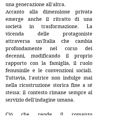
una generazione all'altra.
Accanto alla dimensione privata 
emerge anche il ritratto di una 
società in trasformazione. La 
vicenda delle protagoniste 
attraversa un'Italia che cambia 
profondamente nel corso dei 
decenni, modificando il proprio 
rapporto con la famiglia, il ruolo 
femminile e le convenzioni sociali. 
Tuttavia, l'autrice non indulge mai 
nella ricostruzione storica fine a sé 
stessa: il contesto rimane sempre al 
servizio dell'indagine umana.
Ciò che rende il romanzo 
memorabile è la sua capacità di 
parlare di sentimenti universali 
senza cadere nella retorica. Il dolore 