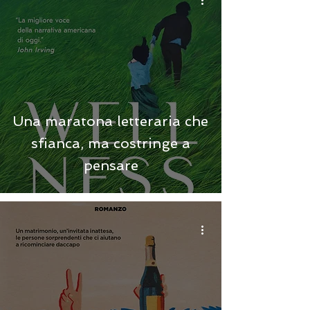
Una maratona letteraria che
sfianca, ma costringe a
pensare