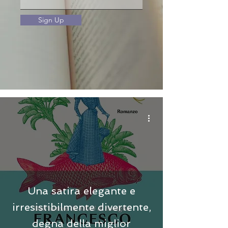
Sign Up
Una satira elegante e
irresistibilmente divertente,
degna della miglior