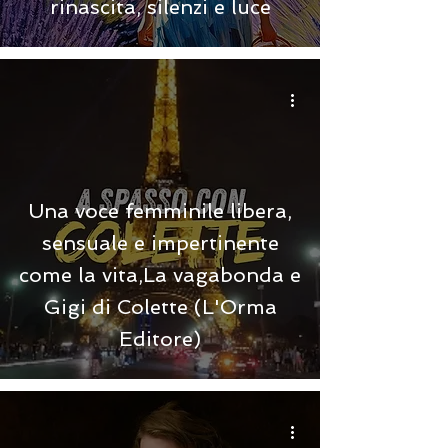
rinascita, silenzi e luce
Una voce femminile libera,
sensuale e impertinente
come la vita,La vagabonda e
Gigi di Colette (L'Orma
Editore)