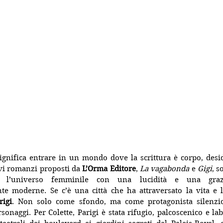
ignifica entrare in un mondo dove la scrittura è corpo, desid
evi romanzi proposti da 
L’Orma Editore
, 
La vagabonda
 e 
Gigi
, s
o l’universo femminile con una lucidità e una graz
e moderne. Se c’è una città che ha attraversato la vita e l’
rigi
. Non solo come sfondo, ma come protagonista silenzios
sonaggi. Per Colette, Parigi è stata rifugio, palcoscenico e lab