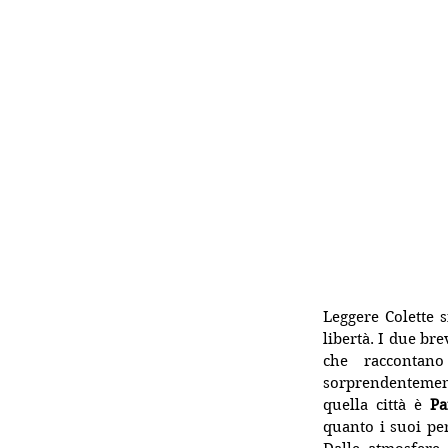
Leggere Colette s
libertà. I due br
che raccontan
sorprendentement
quella città è 
Pa
quanto i suoi per