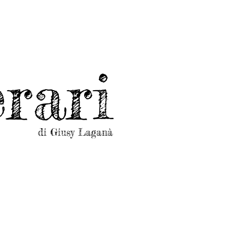
rari
di Giusy Laganà