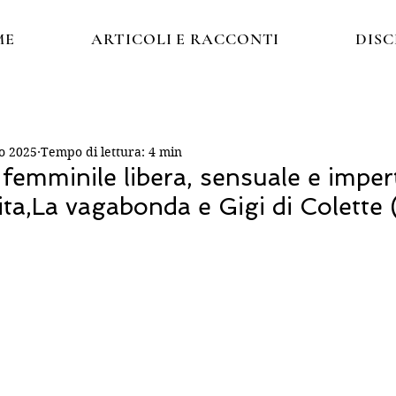
ME
ARTICOLI E RACCONTI
DIS
o 2025
Tempo di lettura: 4 min
femminile libera, sensuale e imper
ita,La vagabonda e Gigi di Colette