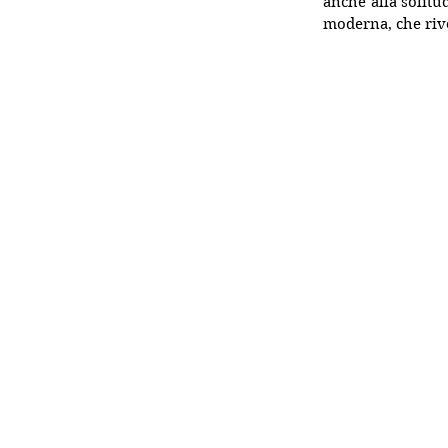
anche alla solitu
moderna, che riven