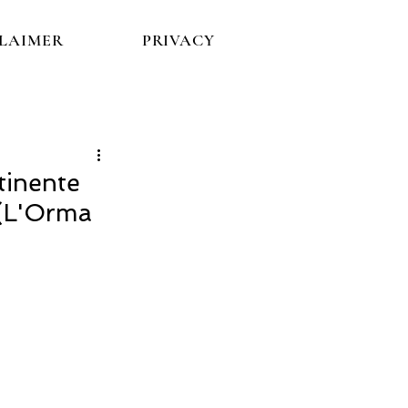
CLAIMER
PRIVACY
tinente
 (L'Orma