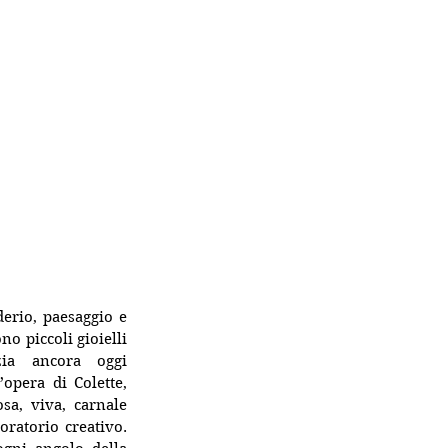
erio, paesaggio e 
ono piccoli gioielli 
ia ancora oggi 
opera di Colette, 
a, viva, carnale 
oratorio creativo. 