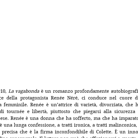
10, 
La vagabonda
 è un romanzo profondamente autobiografico
ce della protagonista Renée Néré, ci conduce nel cuore di
a femminile. Renée è un’attrice di varietà, divorziata, che h
 di tournée e libertà, piuttosto che piegarsi alla sicurezza (
ese. Renée è una donna che ha sofferto, ma che ha imparat
 una lunga confessione, a tratti ironica, a tratti malinconica, 
 precisa che è la firma inconfondibile di Colette. È un inno