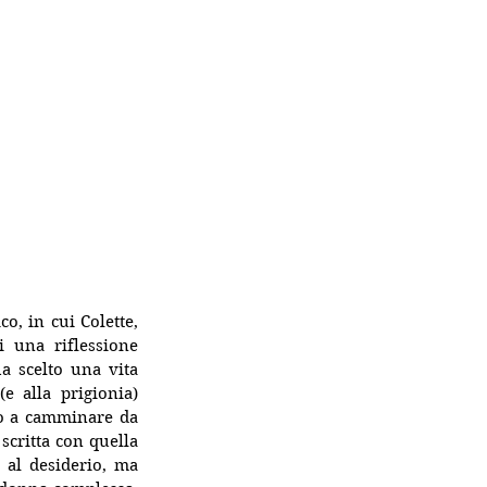
, in cui Colette, 
 una riflessione 
a scelto una vita 
e alla prigionia) 
o a camminare da 
scritta con quella 
 al desiderio, ma 