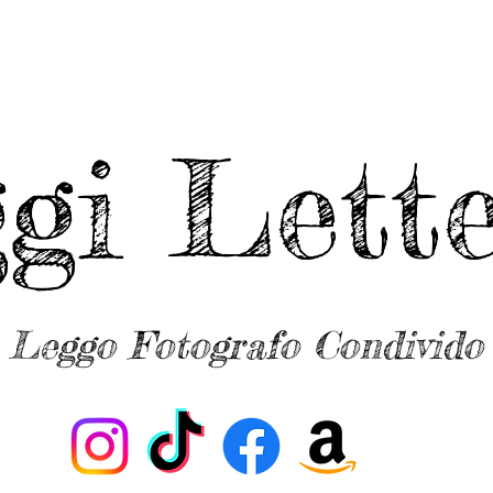
ggi Lette
Leggo Fotografo Condivido