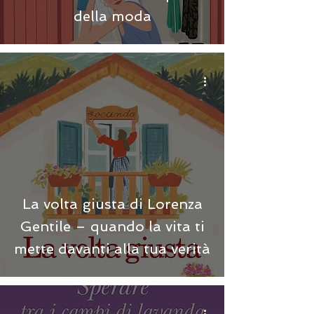
della moda
La volta giusta di Lorenza
Gentile – quando la vita ti
mette davanti alla tua verità