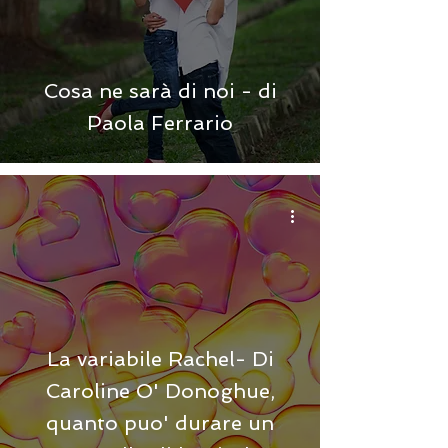
Cosa ne sarà di noi - di
Paola Ferrario
La variabile Rachel- Di
Caroline O' Donoghue,
quanto puo' durare un