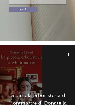
Sign Up
La piccola erboristeria di
Montmartre di Donatella