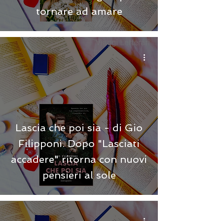
tornare ad amare
Lascia che poi sia - di Gio
Filipponi. Dopo "Lasciati
accadere" ritorna con nuovi
pensieri al sole