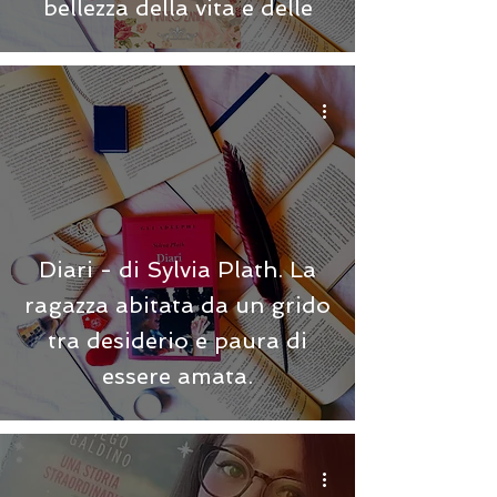
bellezza della vita e delle
Diari - di Sylvia Plath. La
ragazza abitata da un grido
tra desiderio e paura di
essere amata.