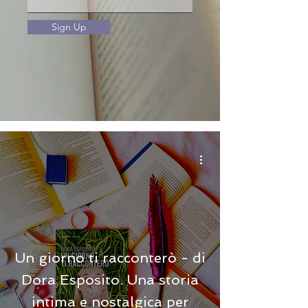
Sign Up
Un giorno ti racconterò - di
Dora Esposito. Una storia
intima e nostalgica per