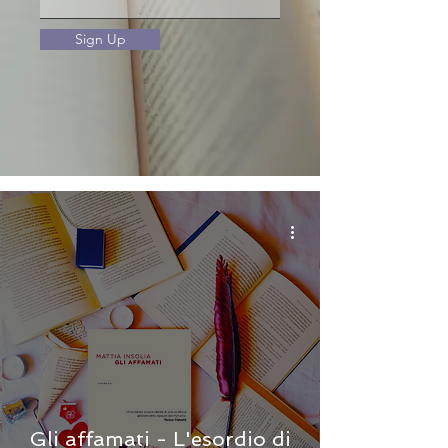
Sign Up
Gli affamati - L'esordio di