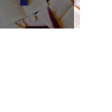
Sete - di Amélie Nothomb