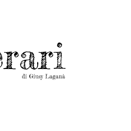
rari
di Giusy Laganà