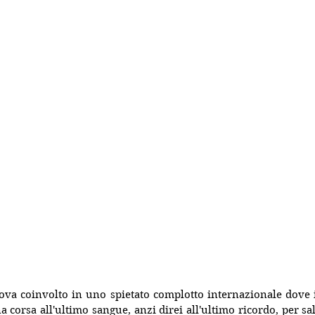
rova coinvolto in uno spietato complotto internazionale dove i 
a corsa all'ultimo sangue, anzi direi all'ultimo ricordo, per sa