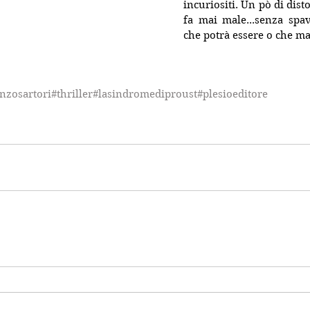
incuriositi. Un pò di disto
fa mai male...senza spav
che potrà essere o che ma
nzosartori
#thriller
#lasindromediproust
#plesioeditore