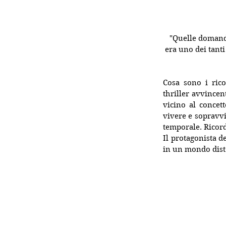
"Quelle domande 
era uno dei tanti
Cosa sono i rico
thriller avvincen
vicino al concet
vivere e sopravvi
temporale. Ricord
Il protagonista de
in un mondo dist