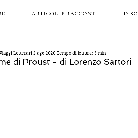
ME
ARTICOLI E RACCONTI
DIS
iaggi Letterari
2 ago 2020
Tempo di lettura: 3 min
me di Proust - di Lorenzo Sartori