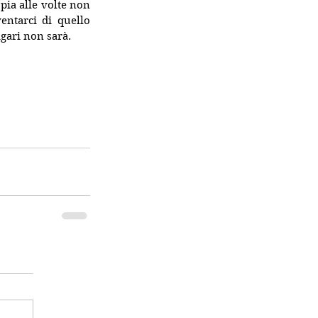
pia alle volte non 
entarci di quello 
gari non sarà.