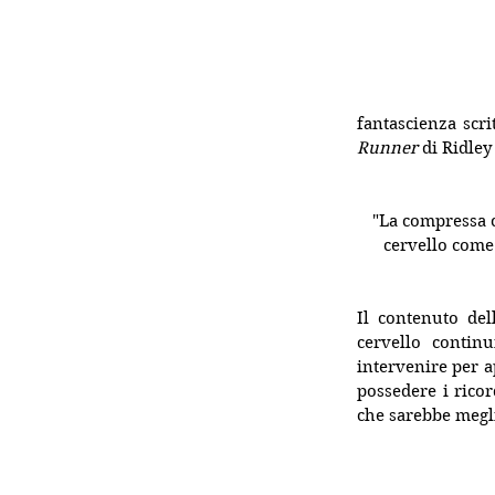
fantascienza scri
Runner
 di Ridley 
"La compressa c
cervello come
Il contenuto dell
cervello contin
intervenire per a
possedere i rico
che sarebbe megl