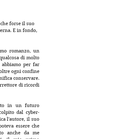
che forse il suo 
erna. E in fondo, 
timo romanzo, un 
qualcosa di molto 
 abbiamo per far 
ltre ogni confine 
ifica conservare. 
rrettore di ricordi 
to in un futuro 
olpito dal cyber-
a l'autore, il suo 
oteva essere che 
il grandissimo e adorato anche da me 