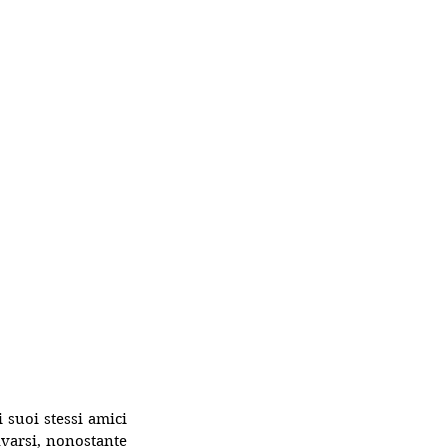
suoi stessi amici 
lvarsi, nonostante 