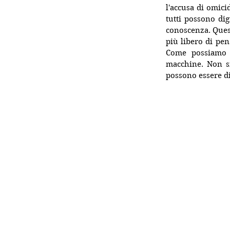
l'accusa di omici
tutti possono di
conoscenza. Quest
più libero di pen
Come possiamo 
macchine. Non si
possono essere di