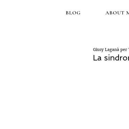
BLOG
ABOUT 
Giusy Laganà per V
La sindro