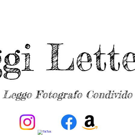
ggi Lette
Leggo Fotografo Condivido