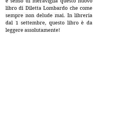
e senso di meraviglia questo nuovo 
libro di Diletta Lombardo che come 
sempre non delude mai. In libreria 
dal 1 settembre, questo libro è da 
leggere assolutamente!
Un'autrice brillante dalle storie 