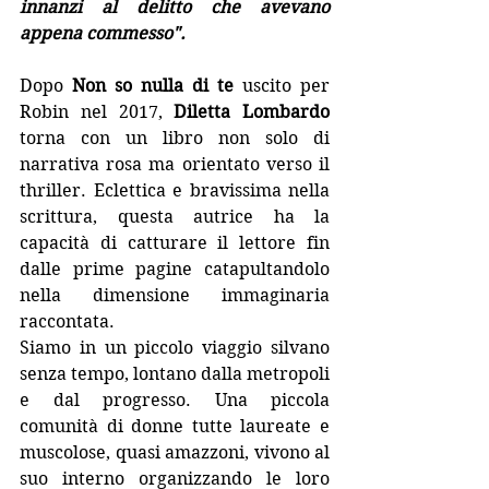
innanzi al delitto che avevano 
appena commesso".
Dopo 
Non so nulla di te
 uscito per 
Robin nel 2017, 
Diletta Lombardo
torna con un libro non solo di 
narrativa rosa ma orientato verso il 
thriller. Eclettica e bravissima nella 
scrittura, questa autrice ha la 
capacità di catturare il lettore fin 
dalle prime pagine catapultandolo 
nella dimensione immaginaria 
raccontata.
Siamo in un piccolo viaggio silvano 
senza tempo, lontano dalla metropoli 
e dal progresso. Una piccola 
comunità di donne tutte laureate e 
muscolose, quasi amazzoni, vivono al 
suo interno organizzando le loro 