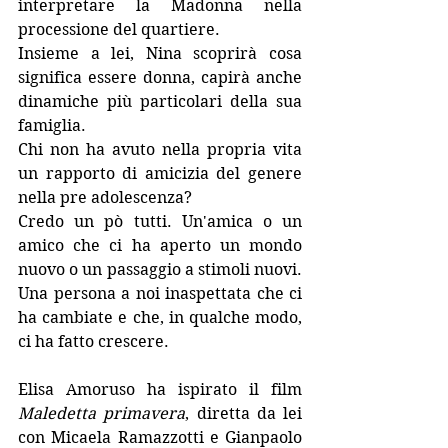
interpretare la Madonna nella 
processione del quartiere.
Insieme a lei, Nina scoprirà cosa 
significa essere donna, capirà anche 
dinamiche più particolari della sua 
famiglia.
Chi non ha avuto nella propria vita 
un rapporto di amicizia del genere 
nella pre adolescenza?
Credo un pò tutti. Un'amica o un 
amico che ci ha aperto un mondo 
nuovo o un passaggio a stimoli nuovi. 
Una persona a noi inaspettata che ci 
ha cambiate e che, in qualche modo, 
ci ha fatto crescere.
Elisa Amoruso ha ispirato il film 
Maledetta primavera
, diretta da lei 
con Micaela Ramazzotti e Gianpaolo 