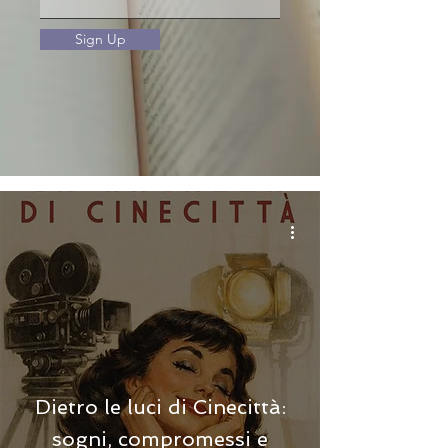
Sign Up
Dietro le luci di Cinecittà:
sogni, compromessi e