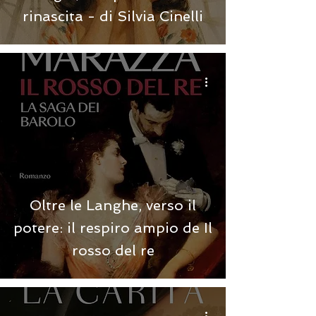
rinascita - di Silvia Cinelli
Oltre le Langhe, verso il
potere: il respiro ampio de Il
rosso del re