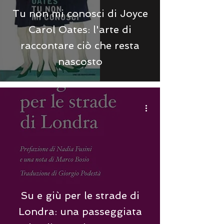
Tu non mi conosci di Joyce
Carol Oates: l'arte di
raccontare ciò che resta
nascosto
Su e giù per le strade di
Londra: una passeggiata