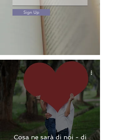
Sign Up
Cosa ne sarà di noi - di