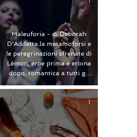
Maleuforia - di Deborah
D'Addetta,la metamoforsi e
le peregrinazioni sfrenate di
Lèmon, eroe prima e eroina
dopo, romantica a tutti gli
effetti