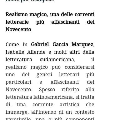
Realismo magico, una delle correnti 
letterarie più affascinanti del 
Novecento
Come in 
Gabriel Garcia Marquez
, 
Isabelle Allende e molti altri della 
letteratura sudamericana,  
il 
realismo magico può considerarsi 
uno dei generi letterari più 
particolari e affascinanti del 
Novecento. Spesso riferito alla 
letteratura latinoamericana, si tratta 
di una corrente artistica che 
immerge, all’interno di un contesto 
verosimile, una o più componenti 
sovrannaturali, riducendo 
incredibilmente la distanza tra 