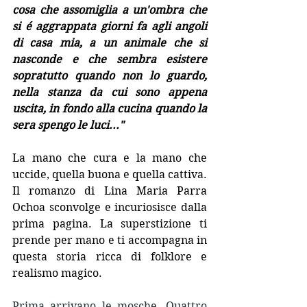
cosa che assomiglia a un'ombra che 
si é aggrappata giorni fa agli angoli 
di casa mia, a un animale che si 
nasconde e che sembra esistere 
sopratutto quando non lo guardo, 
nella stanza da cui sono appena 
uscita, in fondo alla cucina quando la 
sera spengo le luci..."
La mano che cura e la mano che 
uccide, quella buona e quella cattiva. 
Il romanzo di Lina Maria Parra 
Ochoa sconvolge e incuriosisce dalla 
prima pagina. La superstizione ti 
prende per mano e ti accompagna in 
questa storia ricca di folklore e 
realismo magico.
Prima arrivano le mosche. Quattro 