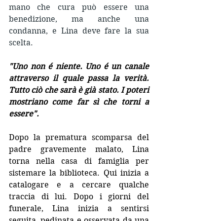
mano che cura può essere una 
benedizione, ma anche una 
condanna, e Lina deve fare la sua 
scelta.
"Uno non é niente. Uno é un canale 
attraverso il quale passa la verità. 
Tutto ciò che sarà è già stato. I poteri 
mostriano come far sì che torni a 
essere".
Dopo la prematura scomparsa del 
padre gravemente malato, Lina 
torna nella casa di famiglia per 
sistemare la biblioteca. Qui inizia a 
catalogare e a cercare qualche 
traccia di lui. Dopo i giorni del 
funerale, Lina inizia a sentirsi 
seguita, pedinata e osservata da una 