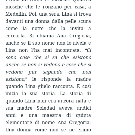
mosche che le ronzano per casa, a 
Medellín. Poi, una sera, Lina si trova 
davanti una donna dalla pelle scura 
come la notte che la invita a 
cercarla. Si chiama Ana Gregoria, 
anche se il suo nome non lo rivela e 
Lina non l’ha mai incontrata. 
“Ci 
sono cose che si sa che esistono 
anche se non si vedono e cose che si 
vedono pur sapendo che non 
esistono,
” le risponde la madre 
quando Lina glielo racconta. E così 
inizia la sua storia. La storia di 
quando Lina non era ancora nata e 
sua madre Soledad aveva undici 
anni e una maestra di quinta 
elementare di nome Ana Gregoria. 
Una donna come non se ne erano 