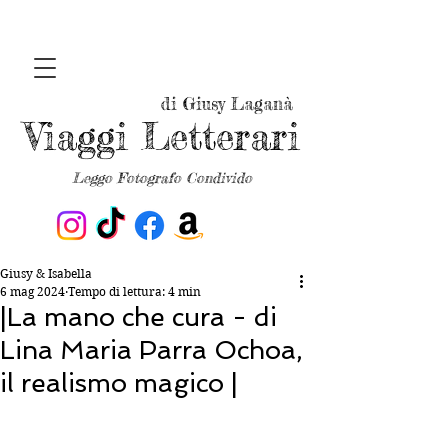
di Giusy Laganà
Viaggi Letterari
Leggo Fotografo Condivido
Giusy & Isabella
6 mag 2024
Tempo di lettura: 4 min
|La mano che cura - di
Lina Maria Parra Ochoa,
il realismo magico |