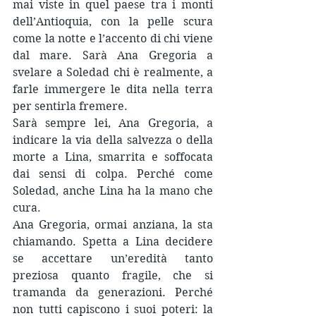
mai viste in quel paese tra i monti 
dell’Antioquia, con la pelle scura 
come la notte e l’accento di chi viene 
dal mare. Sarà Ana Gregoria a 
svelare a Soledad chi è realmente, a 
farle immergere le dita nella terra 
per sentirla fremere.
Sarà sempre lei, Ana Gregoria, a 
indicare la via della salvezza o della 
morte a Lina, smarrita e soffocata 
dai sensi di colpa. Perché come 
Soledad, anche Lina ha la mano che 
cura. 
Ana Gregoria, ormai anziana, la sta 
chiamando. Spetta a Lina decidere 
se accettare un’eredità tanto 
preziosa quanto fragile, che si 
tramanda da generazioni. Perché 
non tutti capiscono i suoi poteri: la 