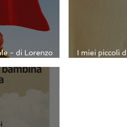
le - di Lorenzo
I miei piccoli 
Toews