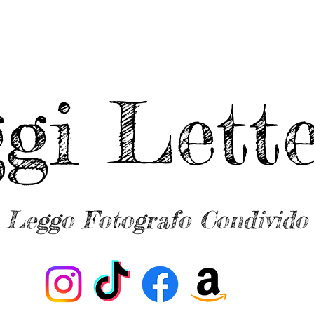
ggi Lette
Leggo Fotografo Condivido