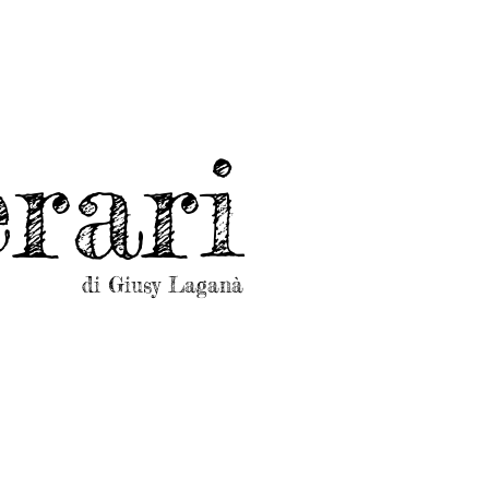
rari
di Giusy Laganà