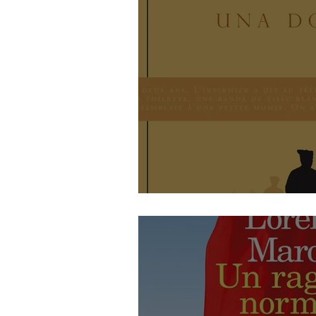
Una donna - di A