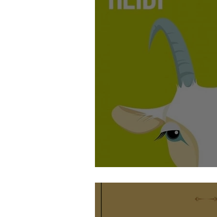
Heidi - di Franc