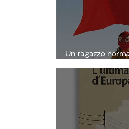
Un ragazzo norma
Marone