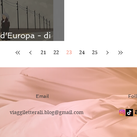
d'Europa - di
21
22
23
24
25
Email
Fol
viaggiletterali.blog@gmail.com