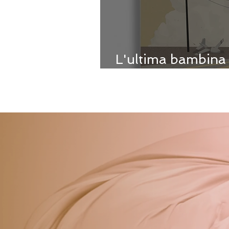
L'ultima bambina 
Francesco Aloe