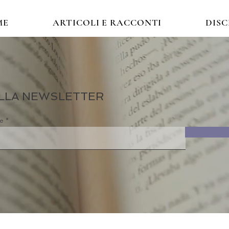
ME
ARTICOLI E RACCONTI
DIS
 ALLA NEWSLETTER
re