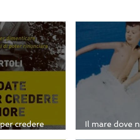
 per credere
Il mare dove n
a Bertoli
Genovesi