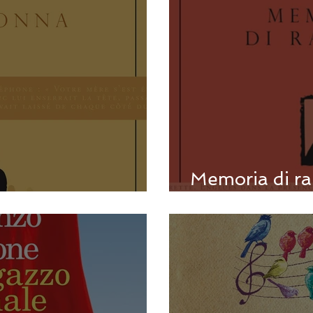
Memoria di ra
nnie Ernaux
Ernaux