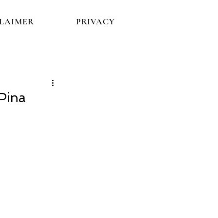
CLAIMER
PRIVACY
 Pina