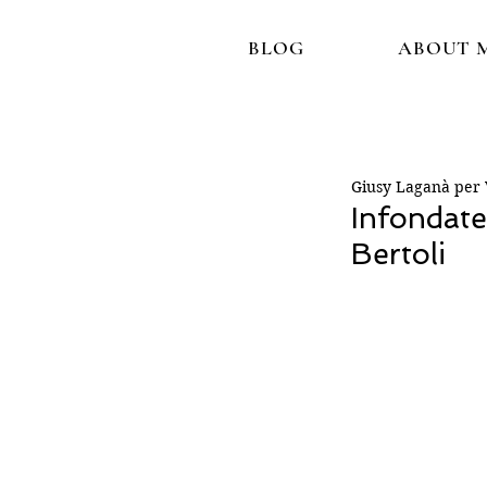
BLOG
ABOUT 
Giusy Laganà per V
Infondate
Bertoli