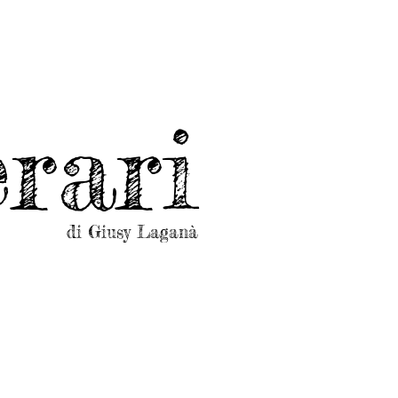
rari
di Giusy Laganà