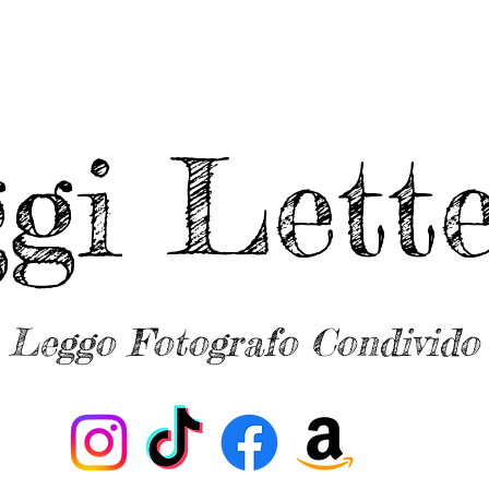
ggi Lette
Leggo Fotografo Condivido