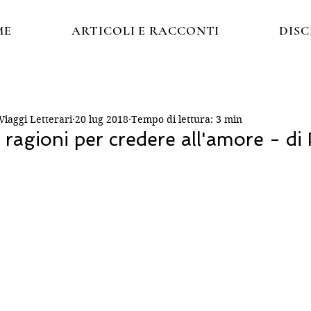
ME
ARTICOLI E RACCONTI
DIS
iaggi Letterari
20 lug 2018
Tempo di lettura: 3 min
 ragioni per credere all'amore - di