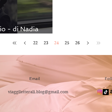
rio - di Nadia
22
23
24
25
26
Email
Fol
viaggiletterali.blog@gmail.com