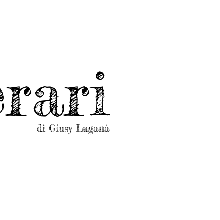
rari
di Giusy Laganà