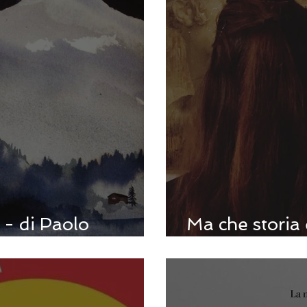
- di Paolo
Ma che storia 
Lo Giudice