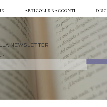
ME
ARTICOLI E RACCONTI
DIS
 ALLA NEWSLETTER
re