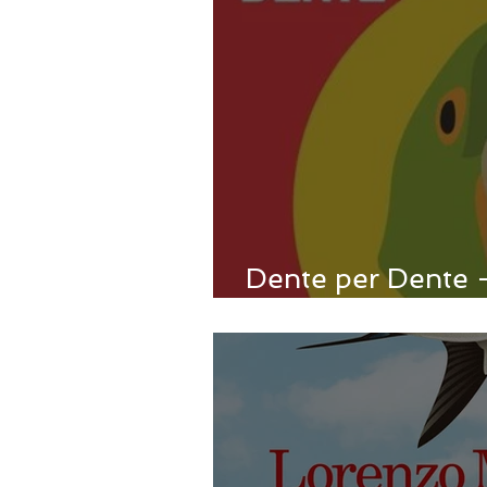
Dente per Dente -
Muzzopappa