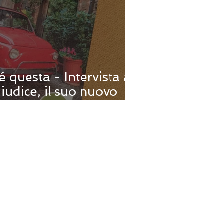
é questa - Intervista a
iudice, il suo nuovo
e della scri