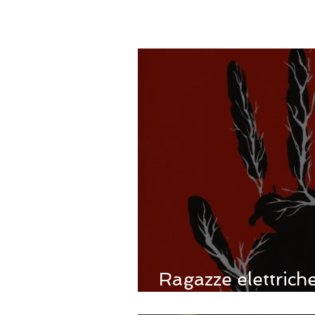
Ragazze elettrich
Alderman