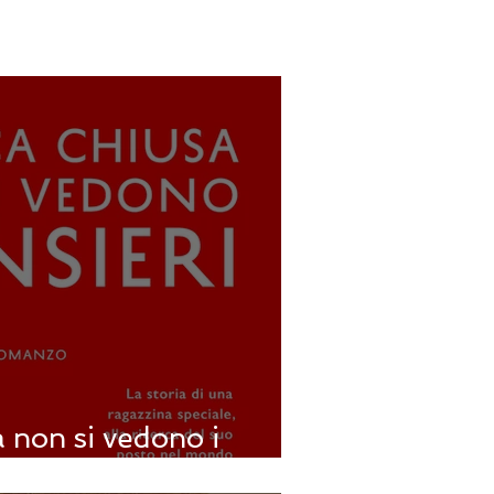
 non si vedono i
 Benjamin Ludwig