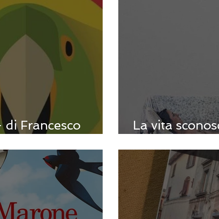
 di Francesco
La vita sconos
Dentello