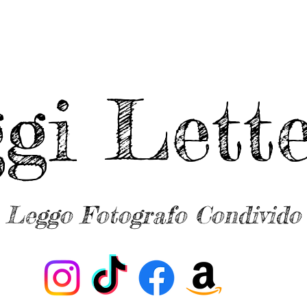
ggi Lette
Leggo Fotografo Condivido