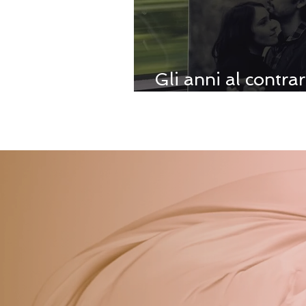
Gli anni al contra
Terranova