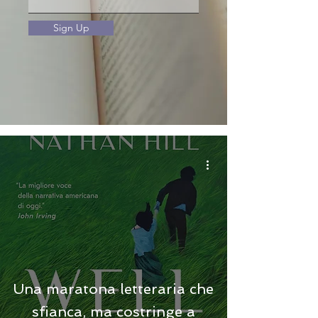
Sign Up
Una maratona letteraria che
sfianca, ma costringe a