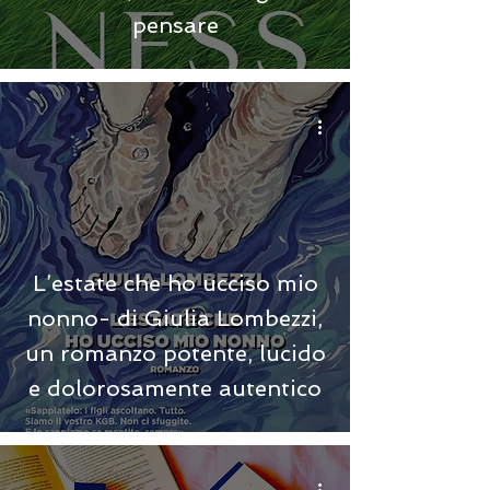
pensare
L’estate che ho ucciso mio
nonno- di Giulia Lombezzi,
un romanzo potente, lucido
e dolorosamente autentico