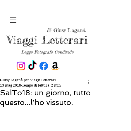
di Giusy Laganà
Viaggi Letterari
Leggo Fotografo Condivido
Giusy Laganà per Viaggi Letterari
13 mag 2018
Tempo di lettura: 2 min
SalTo18: un giorno, tutto
questo...l'ho vissuto.