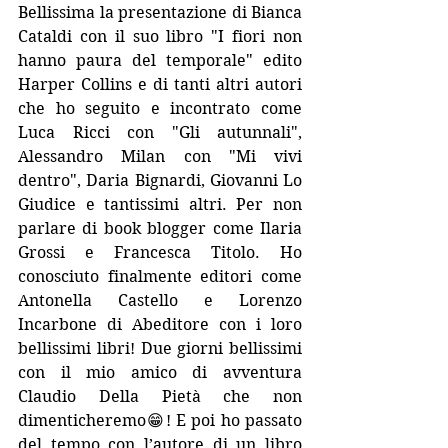
Bellissima la presentazione di Bianca 
Cataldi con il suo libro "I fiori non 
hanno paura del temporale" edito 
Harper Collins e di tanti altri autori 
che ho seguito e incontrato come 
Luca Ricci con "Gli autunnali", 
Alessandro Milan con "Mi vivi 
dentro", Daria Bignardi, Giovanni Lo 
Giudice e tantissimi altri. Per non 
parlare di book blogger come Ilaria 
Grossi e Francesca Titolo. Ho 
conosciuto finalmente editori come 
Antonella Castello e Lorenzo 
Incarbone di Abeditore con i loro 
bellissimi libri! Due giorni bellissimi 
con il mio amico di avventura 
Claudio Della Pietà che non 
dimenticheremo😁! E poi ho passato 
del tempo con l’autore di un libro 