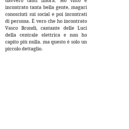
davvero tanti finora. Ho visto e 
incontrato tanta bella gente, magari 
conosciuti sui social e poi incontrati 
di persona. È vero che ho incontrato 
Vasco Brondi, cantante delle Luci 
della centrale elettrica e non ho 
capito più nulla. ma questo è solo un 
piccolo dettaglio.