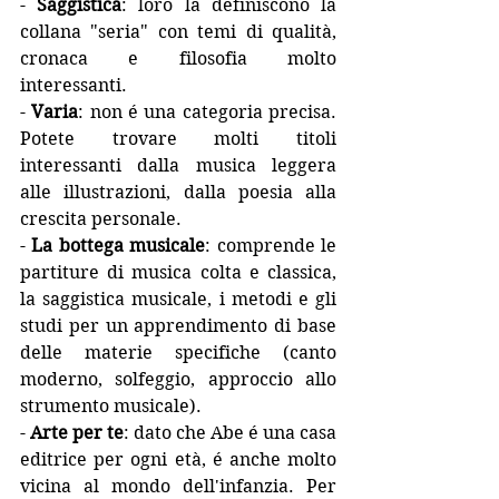
- 
Saggistica
: loro la definiscono la 
collana "seria" con temi di qualità, 
cronaca e filosofia molto 
interessanti.
- 
Varia
: non é una categoria precisa. 
Potete trovare molti titoli 
interessanti dalla musica leggera 
alle illustrazioni, dalla poesia alla 
crescita personale.
- 
La bottega musicale
: comprende le 
partiture di musica colta e classica, 
la saggistica musicale, i metodi e gli 
studi per un apprendimento di base 
delle materie specifiche (canto 
moderno, solfeggio, approccio allo 
strumento musicale). 
- 
Arte per te
: dato che Abe é una casa 
editrice per ogni età, é anche molto 
vicina al mondo dell'infanzia. Per 