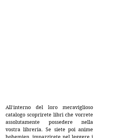
All'interno del loro meraviglioso 
catalogo scoprirete libri che vorrete 
assolutamente possedere nella 
vostra libreria. Se siete poi anime 
bohemien, impazzirete nel leggere i 