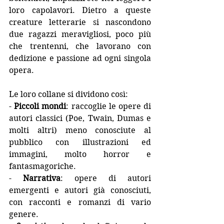
loro capolavori. Dietro a queste 
creature letterarie si nascondono 
due ragazzi meravigliosi, poco più 
che trentenni, che lavorano con 
dedizione e passione ad ogni singola 
opera.
Le loro collane si dividono così:
- 
Piccoli mondi
: raccoglie le opere di 
autori classici (Poe, Twain, Dumas e 
molti altri) meno conosciute al 
pubblico con illustrazioni ed 
immagini, molto horror e 
fantasmagoriche.
- 
Narrativa
: opere di autori 
emergenti e autori già conosciuti, 
con racconti e romanzi di vario 
genere.