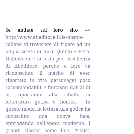
Se andate sul loro sito --> 
http://www.abeditore.it/le-nostre-
collane 
vi troverete di fronte ad un 
ampia scelta di libri. Quindi é vero, 
Halloween é la festa per eccellenza 
di Abeditore, perché a loro va 
riconosciuto il merito di aver 
riportato in vita personaggi poco 
raccomandabili e fantasmi dall'al di 
là, riportando alla ribalta la 
letteratura gotica e horror.  In 
questo modo, la letteratura gotica ha 
conosciuto una nuova luce, 
approdando nell'epoca moderna. I 
grandi classici come Poe, Proust, 