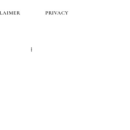
CLAIMER
PRIVACY