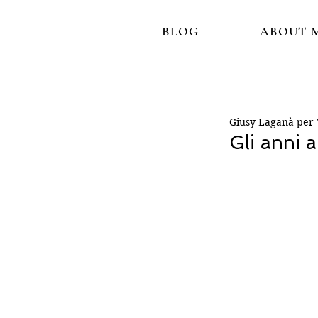
BLOG
ABOUT 
Giusy Laganà per V
Gli anni 