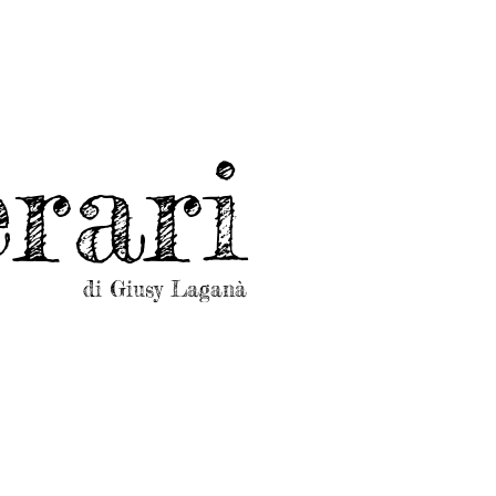
rari
di Giusy Laganà