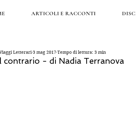
ME
ARTICOLI E RACCONTI
DIS
iaggi Letterari
3 mag 2017
Tempo di lettura: 3 min
al contrario - di Nadia Terranova