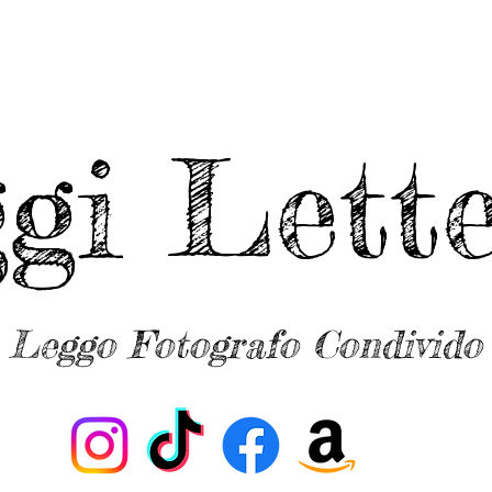
ggi Lette
Leggo Fotografo Condivido