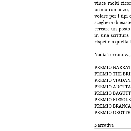
vince molti rico
primo romanzo, a
volare per i tipi
sceglierà di esist
cercare un posto
in una scrittura
rispetto a quella 
Nadia Terranova, 
PREMIO NARRAT
PREMIO THE BR
PREMIO VIADANA
PREMIO ADOTTA 
PREMIO BAGUTT
PREMIO FIESOLE
PREMIO BRANCA
PREMIO GROTTE 
Narrativa