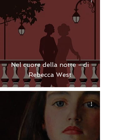
Nel cuore della notte - di
Rebecca West