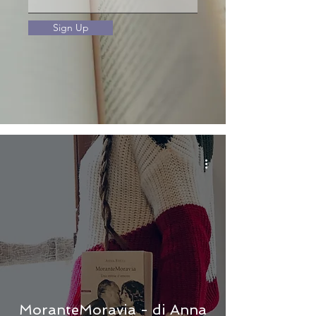
Sign Up
MoranteMoravia - di Anna