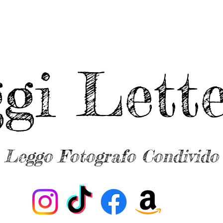
ggi Lette
Leggo Fotografo Condivido