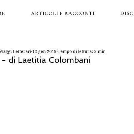
ME
ARTICOLI E RACCONTI
DIS
iaggi Letterari
12 gen 2019
Tempo di lettura: 3 min
a - di Laetitia Colombani