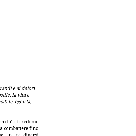
randi e ai dolori 
ile, la vita é 
sibile, egoista, 
erché ci credono, 
ca combattere fino 
, in tre diversi 