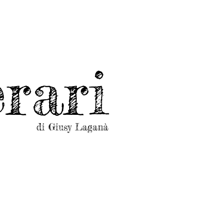
rari
di Giusy Laganà