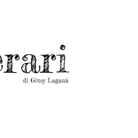
rari
di Giusy Laganà