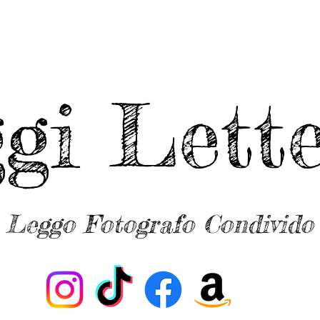
ggi Lette
Leggo Fotografo Condivido