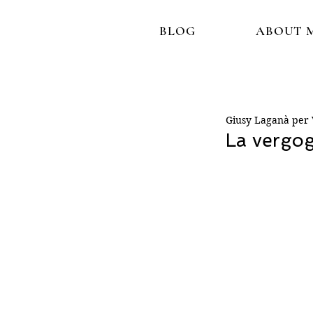
BLOG
ABOUT 
Giusy Laganà per V
La vergog