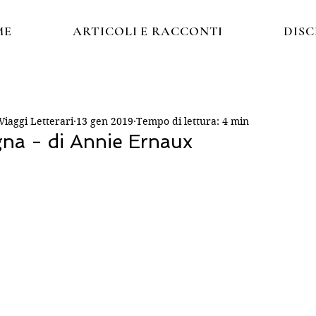
ME
ARTICOLI E RACCONTI
DIS
iaggi Letterari
13 gen 2019
Tempo di lettura: 4 min
na - di Annie Ernaux