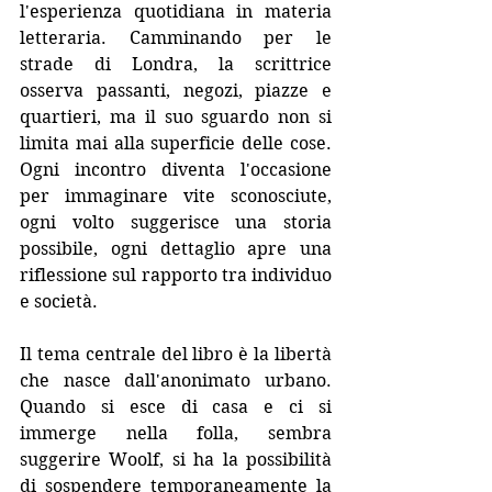
l'esperienza quotidiana in materia 
letteraria. Camminando per le 
strade di Londra, la scrittrice 
osserva passanti, negozi, piazze e 
quartieri, ma il suo sguardo non si 
limita mai alla superficie delle cose. 
Ogni incontro diventa l'occasione 
per immaginare vite sconosciute, 
ogni volto suggerisce una storia 
possibile, ogni dettaglio apre una 
riflessione sul rapporto tra individuo 
e società.
Il tema centrale del libro è la libertà 
che nasce dall'anonimato urbano. 
Quando si esce di casa e ci si 
immerge nella folla, sembra 
suggerire Woolf, si ha la possibilità 
di sospendere temporaneamente la 