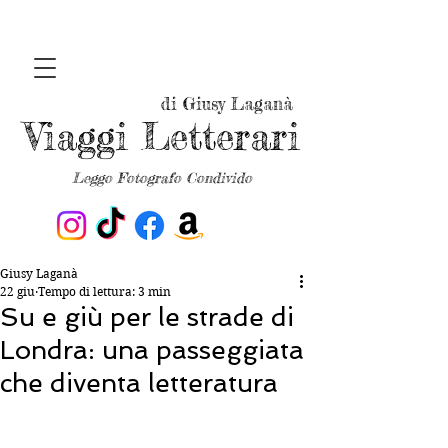
di Giusy Laganà
Viaggi Letterari
Leggo Fotografo Condivido
Giusy Laganà
22 giu
Tempo di lettura: 3 min
Su e giù per le strade di
Londra: una passeggiata
che diventa letteratura