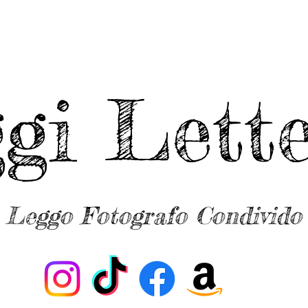
ggi Lette
Leggo Fotografo Condivido