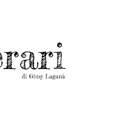
rari
di Giusy Laganà