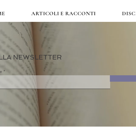
ME
ARTICOLI E RACCONTI
DIS
 ALLA NEWSLETTER
re