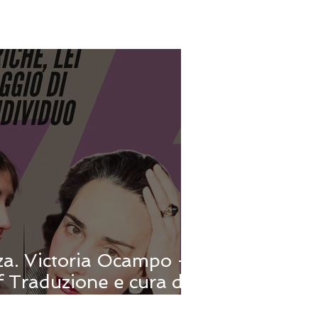
a. Victoria Ocampo -
f Traduzione e cura di
pola. Prologo e