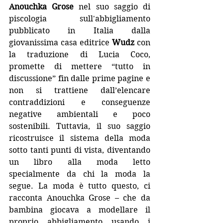
Anouchka Grose
 nel suo saggio di 
piscologia sull'abbigliamento 
pubblicato in Italia dalla 
giovanissima casa editrice 
Wudz
 con 
la traduzione di Lucia Coco, 
promette di mettere “tutto in 
discussione” fin dalle prime pagine e 
non si trattiene dall’elencare 
contraddizioni e conseguenze 
negative ambientali e poco 
sostenibili. Tuttavia, il suo saggio 
ricostruisce il sistema della moda 
sotto tanti punti di vista, diventando 
un libro alla moda letto 
specialmente da chi la moda la 
segue. 
La moda è tutto questo, ci 
racconta Anouchka Grose – che da 
bambina giocava a modellare il 
proprio abbigliamento usando i 