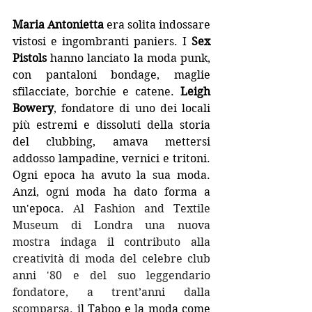
Maria Antonietta
 era solita indossare 
vistosi e ingombranti paniers. I 
Sex 
Pistols
hanno lanciato la moda punk, 
con pantaloni bondage, maglie 
sfilacciate, borchie e catene. 
Leigh 
Bowery
, fondatore di uno dei locali 
più estremi e dissoluti della storia 
del clubbing, amava mettersi 
addosso lampadine, vernici e tritoni. 
Ogni epoca ha avuto la sua moda. 
Anzi, ogni moda ha dato forma a 
un'epoca. 
Al Fashion and Textile 
Museum di Londra una nuova 
mostra indaga il contributo alla 
creatività di moda del celebre club 
anni '80 e del suo leggendario 
fondatore, a trent’anni dalla 
scomparsa. 
il Taboo e la moda come 