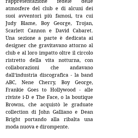
rappresentazione fedele delle 
atmosfere del club e di alcuni dei 
suoi avventori più famosi, tra cui 
Judy Blame, Boy George, Trojan, 
Scarlett Cannon e David Cabaret. 
Una sezione a parte è dedicata ai 
designer che gravitavano attorno al 
club e al loro impatto oltre il circolo 
ristretto della vita notturna, con 
collaborazioni che andavano 
dall’industria discografica - la band 
ABC, Nene Cherry, Boy George, 
Frankie Goes to Hollywood - alle 
riviste i-D e The Face, o la boutique 
Browns, che acquistò le graduate 
collection di John Galliano e Dean 
Bright portando alla ribalta una 
moda nuova e dirompente.