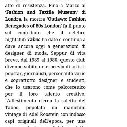
atto di resistenza. 
Fino a Marzo al 
‘
Fashion and Textile Museum’ di 
Londra
, la mostra 
'Outlaws: Fashion 
Renegades of 80s London'
 fa il punto 
sul contributo che il celebre 
nightclub 
Taboo
 ha dato e continua a 
dare ancora oggi a generazioni di 
designer di moda. Seppur di vita 
breve, dal 1985 al 1986, questo club 
divenne subito un crocevia di artisti, 
popstar, giornalisti, personalità varie 
e soprattutto designer e studenti, 
che lo usarono come palcoscenico 
per il loro talento creativo. 
L'allestimento ricrea la saletta del 
Taboo, popolata da manichini 
vintage di Adel Roostein con indosso 
capi originali dell'epoca, per una 