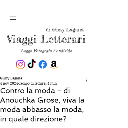
di Giusy Laganà
Viaggi Letterari
Leggo Fotografo Condivido
Giusy Laganà
4 nov 2024
Tempo di lettura: 4 min
Contro la moda - di
Anouchka Grose, viva la
moda abbasso la moda,
in quale direzione?