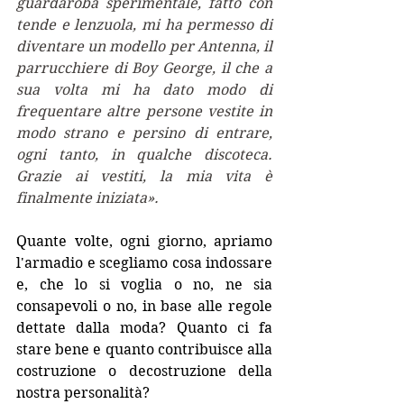
guardaroba sperimentale, fatto con 
tende e lenzuola, mi ha permesso di 
diventare un modello per Antenna, il 
parrucchiere di Boy George, il che a 
sua volta mi ha dato modo di 
frequentare altre persone vestite in 
modo strano e persino di entrare, 
ogni tanto, in qualche discoteca. 
Grazie ai vestiti, la mia vita è 
finalmente iniziata».
Quante volte, ogni giorno, apriamo 
l'armadio e scegliamo cosa indossare 
e, che lo si voglia o no, ne sia 
consapevoli o no, in base alle regole 
dettate dalla moda? Quanto ci fa 
stare bene e quanto contribuisce alla 
costruzione o decostruzione della 
nostra personalità?