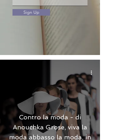
Sign Up
Contro la moda - di
Anouchka Grose, viva la
moda abbasso la moda, in