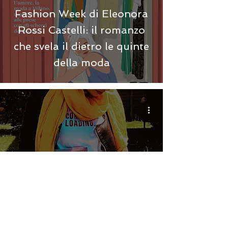
Fashion Week di Eleonora
Rossi Castelli: il romanzo
che svela il dietro le quinte
della moda
Una volta é abbastanza - di