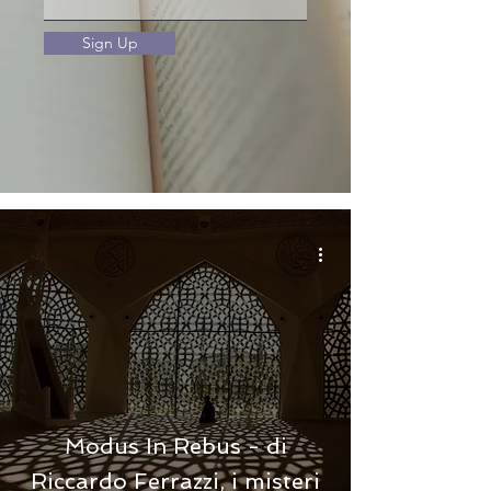
Sign Up
Modus In Rebus - di
Riccardo Ferrazzi, i misteri