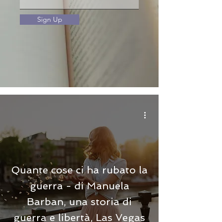
Sign Up
Quante cose ci ha rubato la
guerra - di Manuela
Barban, una storia di
guerra e libertà, Las Vegas