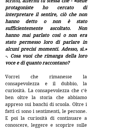
scritto, affermi tu stessa che - «delle 
protagoniste ho cercato di 
interpretare il sentire, ciò che non 
hanno detto o non è stato 
sufficientemente ascoltato. Non 
hanno mai parlato così o non era 
stato permesso loro di parlare in 
alcuni precisi momenti. Adesso, sì.» 
-. Cosa vuoi che rimanga della loro 
voce e di quanto raccontano?
Vorrei che rimanesse la 
consapevolezza e il dubbio, la 
curiosità. La consapevolezza che c’è 
ben oltre la storia che abbiamo 
appreso sui banchi di scuola. Oltre i 
fatti ci sono i sentimenti, le persone. 
E poi la curiosità di continuare a 
conoscere, leggere e scoprire sulle 