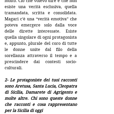
molto. Ciò che volevo dire è che non 
esiste una verità esclusiva, quella 
tramandata, scritta e consolidata. 
Magari c’è una “verità emotiva” che 
poteva emergere solo dalla voce 
delle dirette interessate. Esiste 
quella singolare di ogni protagonista 
e, appunto, plurale del coro di tutte 
le donne unite dal filo della 
sorellanza attraverso il tempo e a 
prescindere dai contesti socio-
culturali.
2- Le protagoniste dei tuoi racconti 
sono Aretusa, Santa Lucia, Cleopatra 
di Sicilia, Damarete di Agrigento e 
molte altre. Chi sono queste donne 
che racconti e cosa rappresentano 
per la Sicilia di oggi