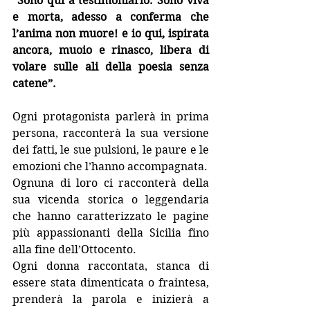
“Sono qui a testimoniarlo. Sono viva 
e morta, adesso a conferma che 
l’anima non muore! e io qui, ispirata 
ancora, muoio e rinasco, libera di 
volare sulle ali della poesia senza 
catene”.
Ogni protagonista parlerà in prima 
persona, racconterà la sua versione 
dei fatti, le sue pulsioni, le paure e le 
emozioni che l’hanno accompagnata.
Ognuna di loro ci racconterà della 
sua vicenda storica o leggendaria 
che hanno caratterizzato le pagine 
più appassionanti della Sicilia fino 
alla fine dell’Ottocento. 
Ogni donna raccontata, stanca di 
essere stata dimenticata o fraintesa, 
prenderà la parola e inizierà a 