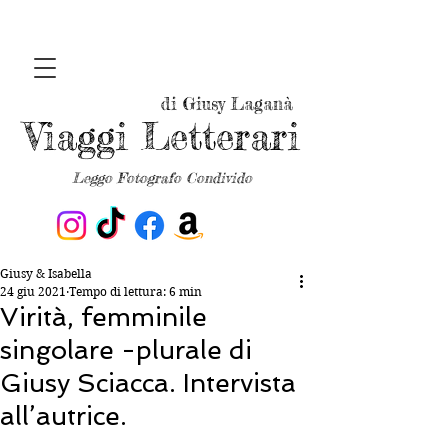
di Giusy Laganà
Viaggi Letterari
Leggo Fotografo Condivido
Giusy & Isabella
24 giu 2021
Tempo di lettura: 6 min
Virità, femminile
singolare -plurale di
Giusy Sciacca. Intervista
all’autrice.