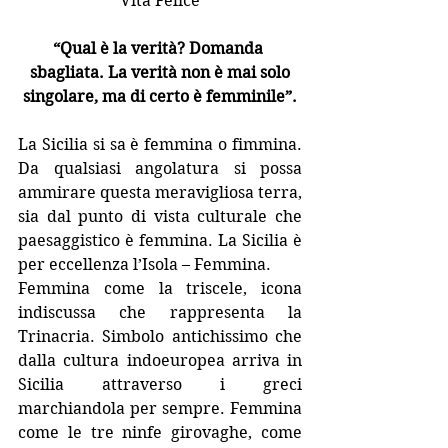
Vita Felice
“Qual è la verità? Domanda 
sbagliata. La verità non è mai solo
singolare, ma di certo è femminile”.
La Sicilia si sa è femmina o fimmina. 
Da qualsiasi angolatura si possa 
ammirare questa meravigliosa terra, 
sia dal punto di vista culturale che 
paesaggistico è femmina. La Sicilia è 
per eccellenza l’Isola – Femmina.
Femmina come la triscele, icona 
indiscussa che rappresenta la 
Trinacria. Simbolo antichissimo che 
dalla cultura indoeuropea arriva in 
Sicilia attraverso i greci 
marchiandola per sempre. Femmina 
come le tre ninfe girovaghe, come 