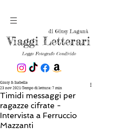
di Giusy Laganà
Viaggi Letterari
Leggo Fotografo Condivido
Giusy & Isabella
23 nov 2021
Tempo di lettura: 7 min
Timidi messaggi per
ragazze cifrate -
Intervista a Ferruccio
Mazzanti