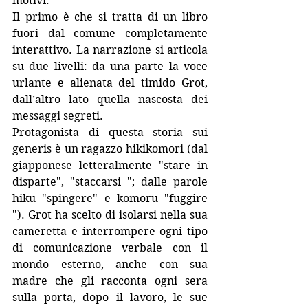
motivi. 
Il primo è che si tratta di un libro 
fuori dal comune completamente 
interattivo. La narrazione si articola 
su due livelli: da una parte la voce 
urlante e alienata del timido Grot, 
dall’altro lato quella nascosta dei 
messaggi segreti. 
Protagonista di questa storia sui 
generis è un ragazzo hikikomori (dal 
giapponese letteralmente "stare in 
disparte", "staccarsi "; dalle parole 
hiku "spingere" e komoru "fuggire 
"). Grot ha scelto di isolarsi nella sua 
cameretta e interrompere ogni tipo 
di comunicazione verbale con il 
mondo esterno, anche con sua 
madre che gli racconta ogni sera 
sulla porta, dopo il lavoro, le sue 