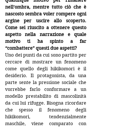
qualunque motivo per rimanere 
nell’ombra, mentre tutto ciò che è 
nascosto sembra voler rompere ogni 
argine per uscire allo scoperto. 
Come sei riuscito a ottenere questo 
aspetto nella narrazione e quale 
motivo ti ha spinto a far 
“combattere” questi due aspetti?
Uno dei punti da cui sono partito per 
cercare di mostrare un fenomeno 
come quello degli hikikomori è il 
desiderio. Il protagonista, da una 
parte sente la pressione sociale che 
vorrebbe farlo conformare a un 
modello prestabilito di mascolinità 
da cui lui rifugge. Bisogna ricordare 
che spesso il fenomeno degli 
hikikomori, tendenzialmente 
maschile, viene comparato con 