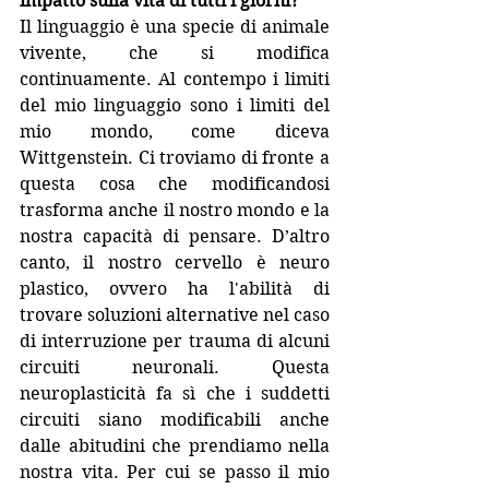
impatto sulla vita di tutti i giorni?
Il linguaggio è una specie di animale 
vivente, che si modifica 
continuamente. Al contempo i limiti 
del mio linguaggio sono i limiti del 
mio mondo, come diceva 
Wittgenstein. Ci troviamo di fronte a 
questa cosa che modificandosi 
trasforma anche il nostro mondo e la 
nostra capacità di pensare. D’altro 
canto, il nostro cervello è neuro 
plastico, ovvero ha l'abilità di 
trovare soluzioni alternative nel caso 
di interruzione per trauma di alcuni 
circuiti neuronali. Questa 
neuroplasticità fa sì che i suddetti 
circuiti siano modificabili anche 
dalle abitudini che prendiamo nella 
nostra vita. Per cui se passo il mio 