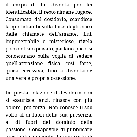
il corpo di lui diventa per lei 
identificabile, il resto rimane fugace. 
Consumata dal desiderio, scandisce 
la quotidianità sulla base degli orari 
delle chiamate dell'amante. Lui, 
impenetrabile e misterioso, rivela 
poco del suo privato, parlano poco, si 
concentrano sulla voglia di sedare 
quell'attrazione fisica così forte, 
quasi eccessiva, fino a diventarne 
una vera e propria ossessione.
In questa relazione il desiderio non 
si esaurisce, anzi, rinasce con più 
dolore, più forza. Non conosce il suo 
volto al di fuori della sua presenza, 
al di fuori del dominio della 
passione. Consapevole di pubblicare 
questo diario spinta da una sorta di 