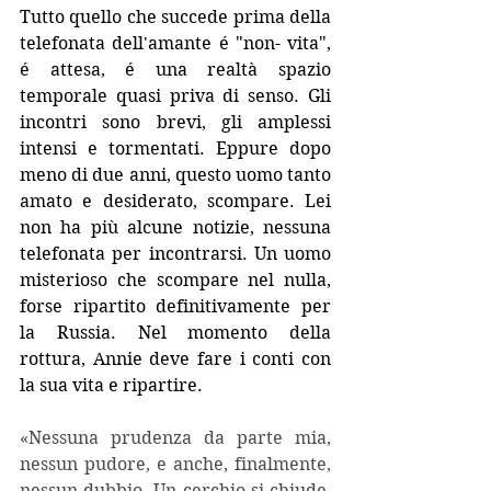
Tutto quello che succede prima della 
telefonata dell'amante é "non- vita", 
é attesa, é una realtà spazio 
temporale quasi priva di senso. Gli 
incontri sono brevi, gli amplessi 
intensi e tormentati. Eppure dopo 
meno di due anni, questo uomo tanto 
amato e desiderato, scompare. Lei 
non ha più alcune notizie, nessuna 
telefonata per incontrarsi. Un uomo 
misterioso che scompare nel nulla, 
forse ripartito definitivamente per 
la Russia. Nel momento della 
rottura, Annie deve fare i conti con 
la sua vita e ripartire.
«Nessuna prudenza da parte mia, 
nessun pudore, e anche, finalmente, 
nessun dubbio. Un cerchio si chiude, 