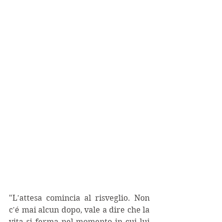
"L'attesa comincia al risveglio. Non 
c'é mai alcun dopo, vale a dire che la 
vita si ferma nel momento in cui lui 