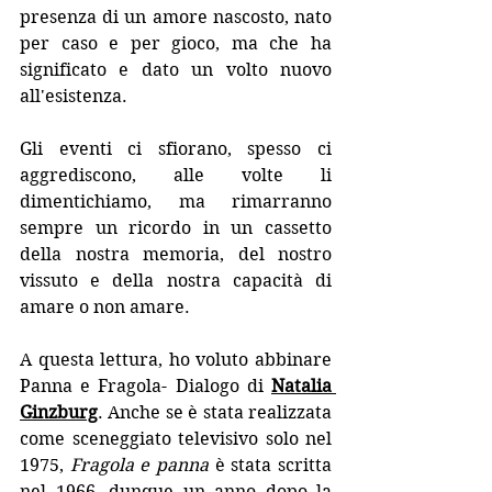
presenza di un amore nascosto, nato 
per caso e per gioco, ma che ha 
significato e dato un volto nuovo 
all'esistenza. 
Gli eventi ci sfiorano, spesso ci 
aggrediscono, alle volte li 
dimentichiamo, ma rimarranno 
sempre un ricordo in un cassetto 
della nostra memoria, del nostro 
vissuto e della nostra capacità di 
amare o non amare.
A questa lettura, ho voluto abbinare 
Panna e Fragola- Dialogo di 
Natalia 
Ginzburg
. Anche se è stata realizzata 
come sceneggiato televisivo solo nel 
1975, 
Fragola e panna
 è stata scritta 
nel 1966, dunque un anno dopo la 