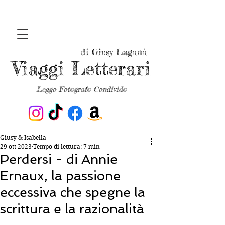
di Giusy Laganà
Viaggi Letterari
Leggo Fotografo Condivido
Giusy & Isabella
29 ott 2023
Tempo di lettura: 7 min
Perdersi - di Annie
Ernaux, la passione
eccessiva che spegne la
scrittura e la razionalità