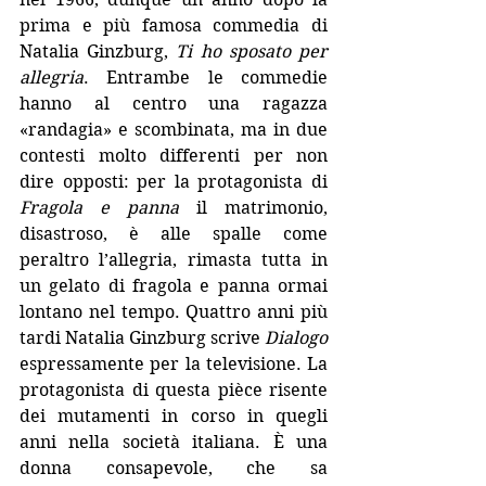
prima e più famosa commedia di 
Natalia Ginzburg, 
Ti ho sposato per 
allegria
. Entrambe le commedie 
hanno al centro una ragazza 
«randagia» e scombinata, ma in due 
contesti molto differenti per non 
dire opposti: per la protagonista di 
Fragola e panna
 il matrimonio, 
disastroso, è alle spalle come 
peraltro l’allegria, rimasta tutta in 
un gelato di fragola e panna ormai 
lontano nel tempo. Quattro anni più 
tardi Natalia Ginzburg scrive 
Dialogo
espressamente per la televisione. La 
protagonista di questa pièce risente 
dei mutamenti in corso in quegli 
anni nella società italiana. È una 
donna consapevole, che sa 