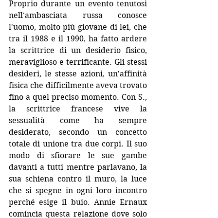
Proprio durante un evento tenutosi 
nell'ambasciata russa conosce 
l'uomo, molto più giovane di lei, che 
tra il 1988 e il 1990, ha fatto ardere 
la scrittrice di un desiderio fisico, 
meraviglioso e terrificante. Gli stessi 
desideri, le stesse azioni, un'affinità 
fisica che difficilmente aveva trovato 
fino a quel preciso momento. Con S., 
la scrittrice francese vive la 
sessualità come ha sempre 
desiderato, secondo un concetto 
totale di unione tra due corpi. Il suo 
modo di sfiorare le sue gambe 
davanti a tutti mentre parlavano, la 
sua schiena contro il muro, la luce 
che si spegne in ogni loro incontro 
perché esige il buio. Annie Ernaux 
comincia questa relazione dove solo 