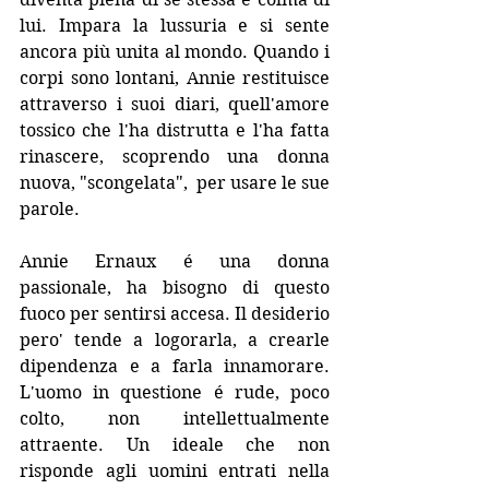
lui. Impara la lussuria e si sente 
ancora più unita al mondo. Quando i 
corpi sono lontani, Annie restituisce 
attraverso i suoi diari, quell'amore 
tossico che l'ha distrutta e l'ha fatta 
rinascere, scoprendo una donna 
nuova, "scongelata",  per usare le sue 
parole.
Annie Ernaux é una donna 
passionale, ha bisogno di questo 
fuoco per sentirsi accesa. Il desiderio 
pero' tende a logorarla, a crearle 
dipendenza e a farla innamorare. 
L'uomo in questione é rude, poco 
colto, non intellettualmente 
attraente. Un ideale che non 
risponde agli uomini entrati nella 