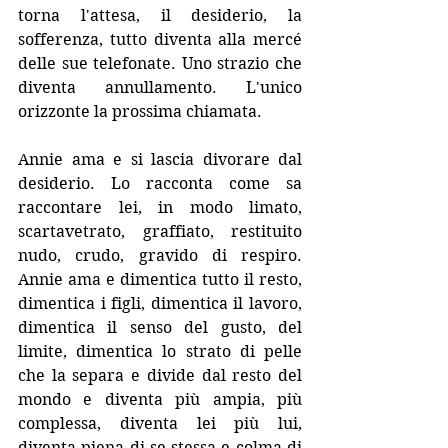
torna l'attesa, il desiderio, la 
sofferenza, tutto diventa alla mercé 
delle sue telefonate. Uno strazio che 
diventa annullamento. L'unico 
orizzonte la prossima chiamata.
Annie ama e si lascia divorare dal 
desiderio. Lo racconta come sa 
raccontare lei, in modo limato, 
scartavetrato, graffiato, restituito 
nudo, crudo, gravido di respiro. 
Annie ama e dimentica tutto il resto, 
dimentica i figli, dimentica il lavoro, 
dimentica il senso del gusto, del 
limite, dimentica lo strato di pelle 
che la separa e divide dal resto del 
mondo e diventa più ampia, più 
complessa, diventa lei più lui, 
diventa piena di se stessa e colma di 