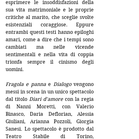
esprimere le insoddisfazioni della 
sua vita matrimoniale e le proprie 
critiche al marito, che sceglie svolte 
esistenziali coraggiose. Eppure 
entrambi questi testi hanno epiloghi 
amari, come a dire che i tempi sono 
cambiati ma nelle vicende 
sentimentali e nella vita di coppia 
trionfa sempre il cinismo degli 
uomini.
Fragola e panna
 e 
Dialogo
 vengono 
messi in scena in un unico spettacolo 
dal titolo 
Diari d'amore
 con la regia 
di Nanni Moretti, con Valerio 
Binasco, Daria Deflorian, Alessia 
Giuliani, Arianna Pozzoli, Giorgia 
Sanesi. Lo spettacolo è prodotto dal 
Teatro Stabile di Torino, 