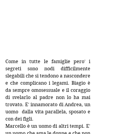
Come in tutte le famiglie pero' i 
segreti sono nodi difficilmente 
slegabili che si tendono a nascondere 
e che complicano i legami. Biagio è 
da sempre omosessuale e il coraggio 
di svelarlo al padre non lo ha mai 
trovato. E' innamorato di Andrea, un 
uomo  dalla vita parallela, sposato e 
con dei figli. 
Marcello è un uomo di altri tempi. E' 
un uomo che ama le donne e che non 