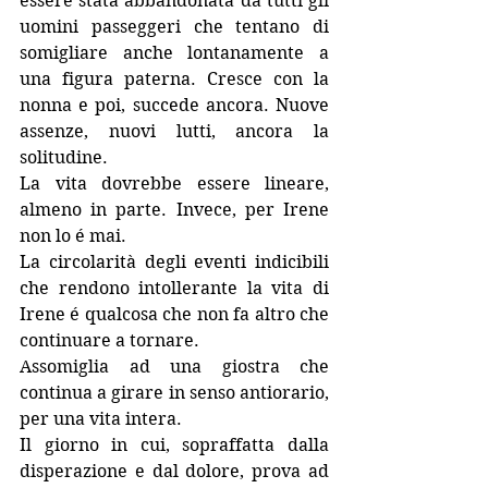
essere stata abbandonata da tutti gli 
uomini passeggeri che tentano di 
somigliare anche lontanamente a 
una figura paterna. Cresce con la 
nonna e poi, succede ancora. Nuove 
assenze, nuovi lutti, ancora la 
solitudine.
La vita dovrebbe essere lineare, 
almeno in parte. Invece, per Irene 
non lo é mai.
La circolarità degli eventi indicibili 
che rendono intollerante la vita di 
Irene é qualcosa che non fa altro che 
continuare a tornare.
Assomiglia ad una giostra che 
continua a girare in senso antiorario, 
per una vita intera.
Il giorno in cui, sopraffatta dalla 
disperazione e dal dolore, prova ad 