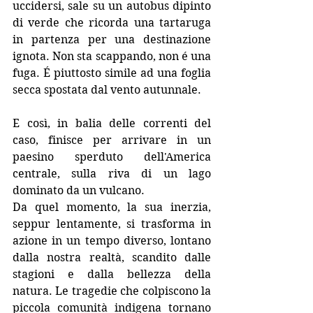
uccidersi, sale su un autobus dipinto 
di verde che ricorda una tartaruga 
in partenza per una destinazione 
ignota. Non sta scappando, non é una 
fuga. É piuttosto simile ad una foglia 
secca spostata dal vento autunnale. 
E così, in balia delle correnti del 
caso, finisce per arrivare in un 
paesino sperduto dell'America 
centrale, sulla riva di un lago 
dominato da un vulcano.
Da quel momento, la sua inerzia, 
seppur lentamente, si trasforma in 
azione in un tempo diverso, lontano 
dalla nostra realtà, scandito dalle 
stagioni e dalla bellezza della 
natura. Le tragedie che colpiscono la 
piccola comunità indigena tornano 