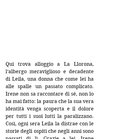
Qui trova alloggio a La Llorona, 
l’albergo meraviglioso e decadente 
di Leila, una donna che come lei ha 
alle spalle un passato complicato. 
Irene non sa raccontare di sé, non lo 
ha mai fatto: la paura che la sua vera 
identità venga scoperta e il dolore 
per tutti i suoi lutti la paralizzano. 
Così, ogni sera Leila la distrae con le 
storie degli ospiti che negli anni sono 
passati di lì. Grazie a lei, Irene 