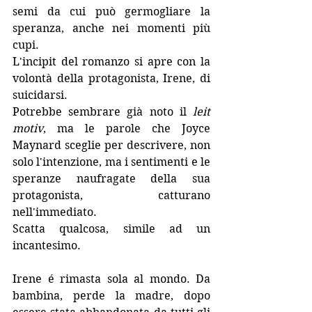
semi da cui può germogliare la 
speranza, anche nei momenti più 
cupi.
L'incipit del romanzo si apre con la 
volontà della protagonista, Irene, di 
suicidarsi. 
Potrebbe sembrare già noto il 
leit 
motiv
, ma le parole che Joyce 
Maynard sceglie per descrivere, non 
solo l'intenzione, ma i sentimenti e le 
speranze naufragate della sua 
protagonista, catturano 
nell'immediato. 
Scatta qualcosa, simile ad un 
incantesimo.
Irene é rimasta sola al mondo. Da 
bambina, perde la madre, dopo 