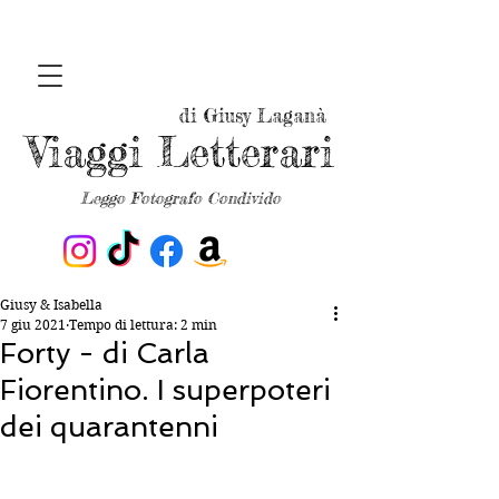
di Giusy Laganà
Viaggi Letterari
Leggo Fotografo Condivido
Giusy & Isabella
7 giu 2021
Tempo di lettura: 2 min
Forty - di Carla
Fiorentino. I superpoteri
dei quarantenni