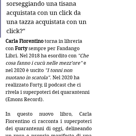
sorseggiando una tisana 
acquistata con un click da 
una tazza acquistata con un 
click?"
Carla Fiorentino
 torna in libreria 
con 
Forty 
sempre per Fandango 
Libri. Nel 2018 ha esordito con 
"Che 
cosa fanno i cucù nelle mezz’ore" 
e 
nel 2020 è uscito 
"I tonni non 
nuotano in scatola"
. Nel 2020 ha 
realizzato Forty, il podcast che ci 
rivela i superpoteri dei quarantenni 
(Emons Record).
In questo nuovo libro, Carla 
Fiorentino ci racconta i superpoteri 
dei quarantenni di oggi, delineando 
un vero e proprio manifesto di una 