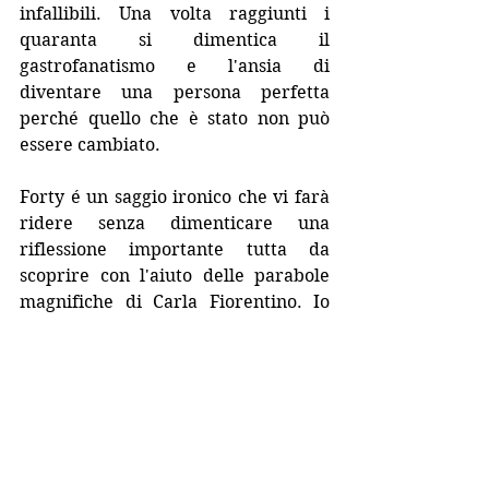
infallibili. Una volta raggiunti i 
quaranta si dimentica il 
gastrofanatismo e l'ansia di 
diventare una persona perfetta 
perché quello che è stato non può 
essere cambiato.
Forty é un saggio ironico che vi farà 
ridere senza dimenticare una 
riflessione importante tutta da 
scoprire con l'aiuto delle parabole 
magnifiche di Carla Fiorentino. Io 
che rientro nella fascia 
generazionale precedente posso 
confermare comunque le sacre 
parole dell'autrice.