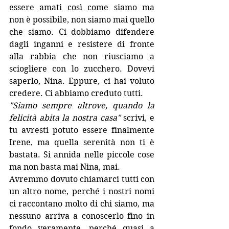
essere amati così come siamo ma 
non è possibile, non siamo mai quello 
che siamo. Ci dobbiamo difendere 
dagli inganni e resistere di fronte 
alla rabbia che non riusciamo a 
sciogliere con lo zucchero. Dovevi 
saperlo, Nina. Eppure, ci hai voluto 
credere. Ci abbiamo creduto tutti.
"Siamo sempre altrove, quando la 
felicità abita la nostra casa"
 scrivi, e 
tu avresti potuto essere finalmente 
Irene, ma quella serenità non ti è 
bastata. Si annida nelle piccole cose 
ma non basta mai Nina, mai. 
Avremmo dovuto chiamarci tutti con 
un altro nome, perché i nostri nomi 
ci raccontano molto di chi siamo, ma 
nessuno arriva a conoscerlo fino in 
fondo veramente, perché quasi a 