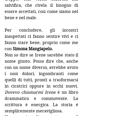
salvifica, che rivela il bisogno di 
essere accettati, così come siamo nel 
bene e nel male.
Per concludere, gli incontri 
inaspettati ci fanno sentire vivi e ci 
fanno stare bene, proprio come me 
con 
Simona Mangiapelo.
Non so dire se Irene sarebbe stato il 
nome giusto. Posso dire che, anche 
con un nome diverso, avrebbe avuto 
i suoi dolori, ingombranti come 
quelli di tutti, pronti a trasformarsi 
in cicatrici oppure in occhi nuovi. 
Dovevo chiamarmi Irene 
é un libro 
drammatico e commovente. La 
scrittura é energica. La storia é 
semplicemente meravigliosa.