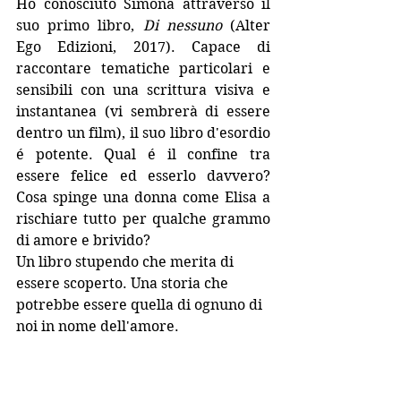
Ho conosciuto Simona attraverso il 
suo primo libro, 
Di nessuno
 (Alter 
Ego Edizioni, 2017). Capace di 
raccontare tematiche particolari e 
sensibili con una scrittura visiva e 
instantanea (vi sembrerà di essere 
dentro un film), il suo libro d'esordio 
é potente. Qual é il confine tra 
essere felice ed esserlo davvero? 
Cosa spinge una donna come Elisa a 
rischiare tutto per qualche grammo 
di amore e brivido?
Un libro stupendo che merita di 
essere scoperto. Una storia che 
potrebbe essere quella di ognuno di 
noi in nome dell'amore.