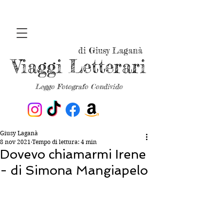
di Giusy Laganà
Viaggi Letterari
Leggo Fotografo Condivido
Giusy Laganà
8 nov 2021
Tempo di lettura: 4 min
Dovevo chiamarmi Irene
- di Simona Mangiapelo