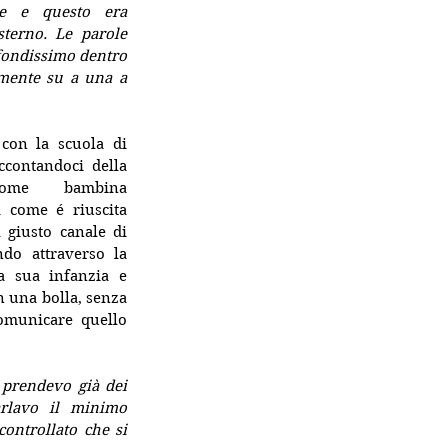
re e questo era 
sterno. Le parole 
ondissimo dentro 
amente su a una a 
con la scuola di 
ccontandoci della 
ome bambina 
a come é riuscita 
 giusto canale di 
o attraverso la 
a sua infanzia e 
 una bolla, senza 
omunicare quello 
prendevo già dei 
rlavo il minimo 
controllato che si 