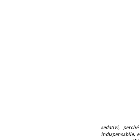
sedativi, perch
indispensabile, e