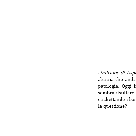
sindrome di Aspe
alunna che andav
patologia. Oggi 
sembra risultare i
etichettando i ba
la questione?