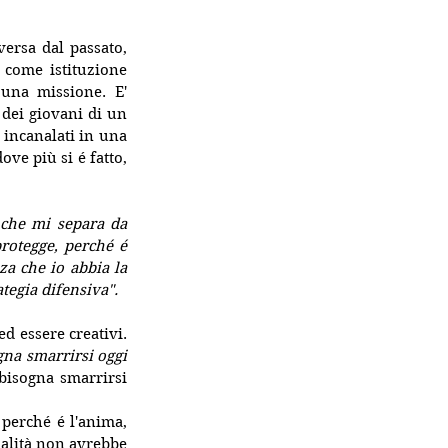
ersa dal passato, 
 come istituzione 
una missione. E' 
dei giovani di un 
incanalati in una 
e più si é fatto, 
 che mi separa da 
rotegge, perché é 
a che io abbia la 
ategia difensiva".
d essere creativi. 
na smarrirsi oggi 
bisogna smarrirsi 
perché é l'anima, 
nalità non avrebbe 