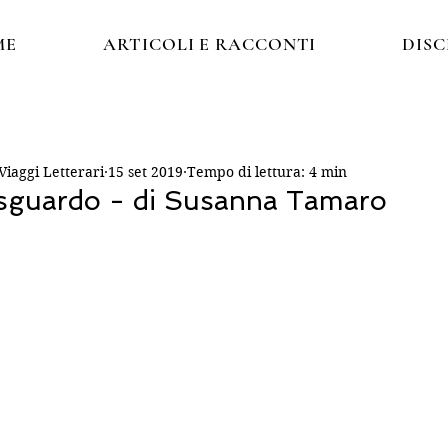
ME
ARTICOLI E RACCONTI
DIS
iaggi Letterari
15 set 2019
Tempo di lettura: 4 min
 sguardo - di Susanna Tamaro