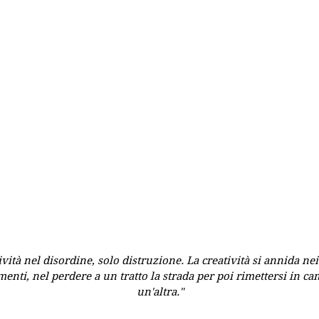
ività nel disordine, solo distruzione. La creatività si annida ne
enti, nel perdere a un tratto la strada per poi rimettersi in c
un'altra."