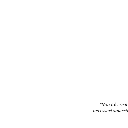
"Non c'è creat
necessari smarrim