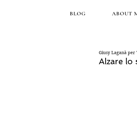
BLOG
ABOUT 
Giusy Laganà per V
Alzare lo