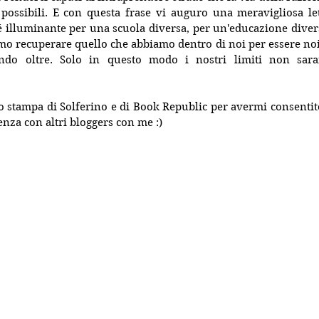
ossibili. E con questa frase vi auguro una meravigliosa lett
 é illuminante per una scuola diversa, per un'educazione dive
o recuperare quello che abbiamo dentro di noi per essere noi s
ndo oltre. Solo in questo modo i nostri limiti non sara
io stampa di Solferino e di Book Republic per avermi consentito
enza con altri bloggers con me :)