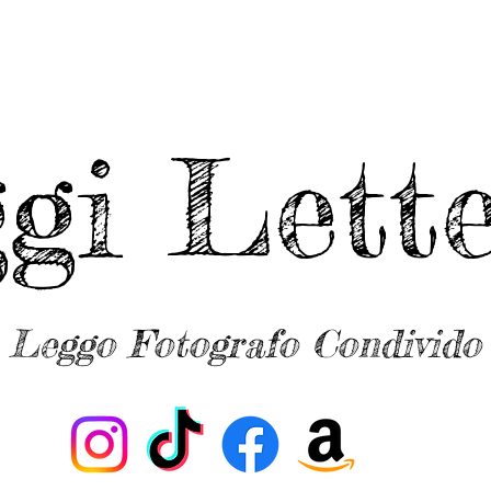
ggi Lette
Leggo Fotografo Condivido