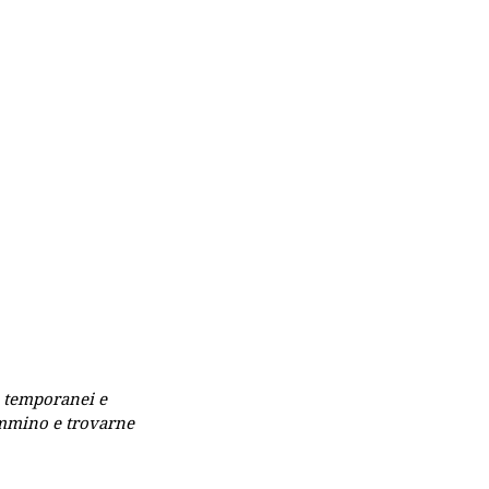
i temporanei e 
ammino e trovarne 