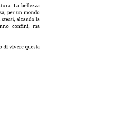
ura. La bellezza 
rsa, per un mondo 
tessi, alzando la 
nno confini, ma 
 di vivere questa 