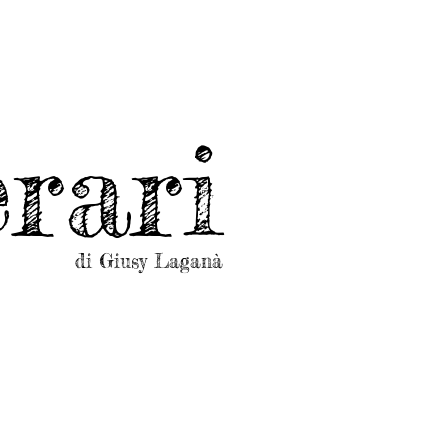
rari
di Giusy Laganà