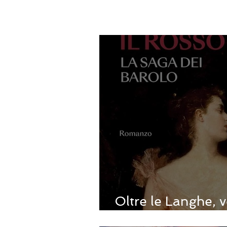
Oltre le Langhe, ve
respiro ampio de I